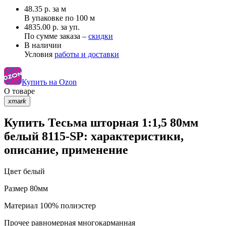
48.35
р.
за м
В упаковке по
100 м
4835.00 р. за уп.
По сумме заказа –
скидки
В наличии
Условия
работы и доставки
Купить на Ozon
О товаре
xmark
Купить Тесьма шторная 1:1,5 80мм
белый 8115-SP: характеристики,
описание, применение
Цвет
белый
Размер
80мм
Материал
100% полиэстер
Прочее
равномерная многокарманная