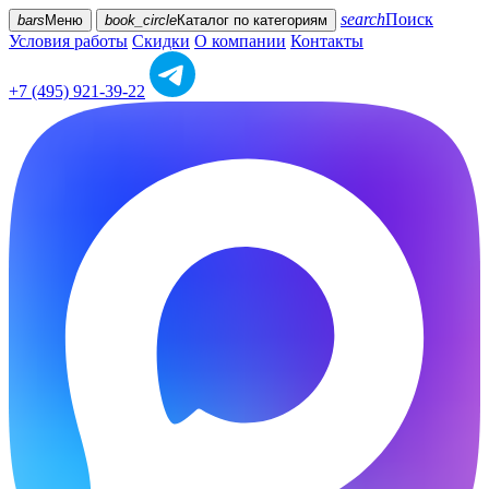
search
Поиск
bars
Меню
book_circle
Каталог
по категориям
Условия работы
Скидки
О компании
Контакты
+7 (495) 921-39-22