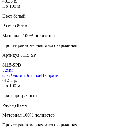
48.35 р.
По 100 м
Цвет
белый
Размер
80мм
Материал
100% полиэстер
Прочее
равномерная многокарманная
Артикул
8115-SP
8115-SPD
82мм
checkmark_alt_circle
Выбрать
61.52 р.
По 100 м
Цвет
прозрачный
Размер
82мм
Материал
100% полиэстер
Прочее
равномерная многокарманная