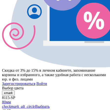
Скидка от 3% до 15%
в личном кабинете, запоминание
корзины
и
избранного
, а также удобная работа с несколькими
юр. и физ. лицами
Зарегистрироваться
Войти
Выбор цвета
xmark
8115-SP
80мм
checkmark_alt_circle
Выбрать