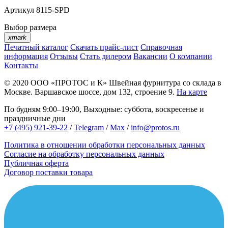
Артикул
8115-SPD
Выбор размера
xmark
Печатный каталог
Скачать прайс-лист
Справочная
информация
Отзывы
Стать дилером
Вакансии
О компании
Контакты
© 2020
ООО «ПРОТОС и К»
Швейная фурнитура со склада в
Москве.
Варшавское шоссе, дом 132, строение 9.
На карте
По будням 9:00–19:00, Выходные: суббота, воскресенье и
праздничные дни
+7 (495) 921-39-22
/
Telegram
/
Max
/
info@protos.ru
Политика в отношении обработки персональных данных
Согласие на обработку персональных данных
Публичная оферта
Договор поставки товара