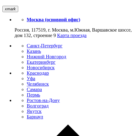
xmark
Москва (основной офис)
Россия, 117519, г. Москва, м.Южная, Варшавское шоссе,
дом 132, строение 9
Карта проезда
Санкт-Петербург
Казань
Нижний Новгород
Екатеринбург
Новосибирск
Краснодар
Уфа
Челябинск
Самара
Пермь
Ростов-на-Дону
Волгоград
Якутск
Барнаул