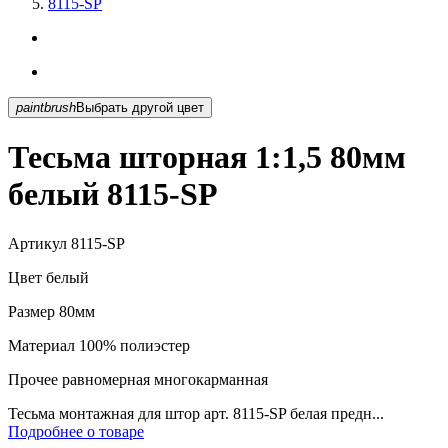
8115-SP
paintbrush
Выбрать другой цвет
Тесьма шторная 1:1,5 80мм
белый 8115-SP
Артикул
8115-SP
Цвет
белый
Размер
80мм
Материал
100% полиэстер
Прочее
равномерная многокарманная
Тесьма монтажная для штор арт. 8115-SP белая предн...
Подробнее о товаре