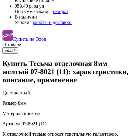
В упаковке по
40 м
958.40 р. за уп.
По сумме заказа –
скидки
В наличии
Условия
работы и доставки
Купить на Ozon
О товаре
xmark
Купить Тесьма отделочная 8мм
желтый 07-8021 (11): характеристики,
описание, применение
Цвет
желтый
Размер
8мм
Материал
вискоза
Артикул
07-8021 (11)
К отделочной тесьме относят текстильную галантерею,