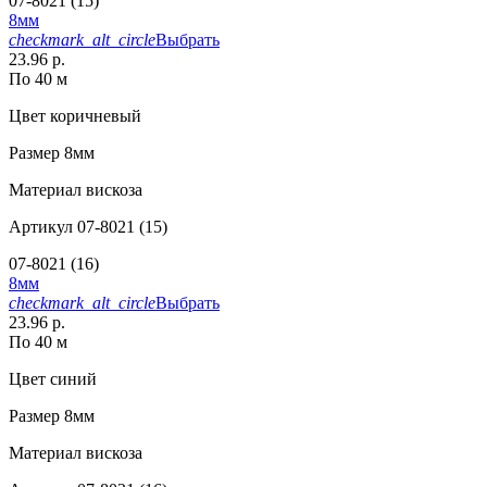
07-8021 (15)
8мм
checkmark_alt_circle
Выбрать
23.96 р.
По 40 м
Цвет
коричневый
Размер
8мм
Материал
вискоза
Артикул
07-8021 (15)
07-8021 (16)
8мм
checkmark_alt_circle
Выбрать
23.96 р.
По 40 м
Цвет
синий
Размер
8мм
Материал
вискоза