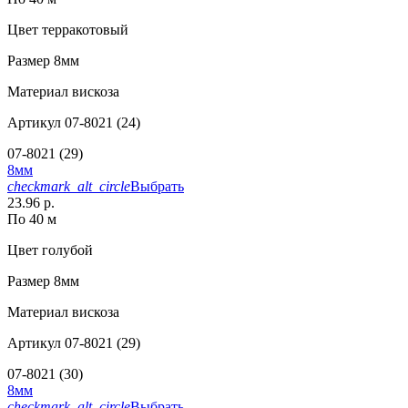
Цвет
терракотовый
Размер
8мм
Материал
вискоза
Артикул
07-8021 (24)
07-8021 (29)
8мм
checkmark_alt_circle
Выбрать
23.96 р.
По 40 м
Цвет
голубой
Размер
8мм
Материал
вискоза
Артикул
07-8021 (29)
07-8021 (30)
8мм
checkmark_alt_circle
Выбрать