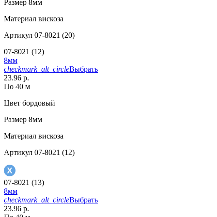
Размер
8мм
Материал
вискоза
Артикул
07-8021 (20)
07-8021 (12)
8мм
checkmark_alt_circle
Выбрать
23.96 р.
По 40 м
Цвет
бордовый
Размер
8мм
Материал
вискоза
Артикул
07-8021 (12)
07-8021 (13)
8мм
checkmark_alt_circle
Выбрать
23.96 р.