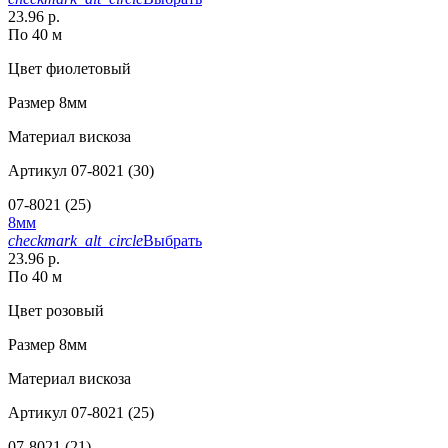
23.96 р.
По 40 м
Цвет
фиолетовый
Размер
8мм
Материал
вискоза
Артикул
07-8021 (30)
07-8021 (25)
8мм
checkmark_alt_circle
Выбрать
23.96 р.
По 40 м
Цвет
розовый
Размер
8мм
Материал
вискоза
Артикул
07-8021 (25)
07-8021 (21)