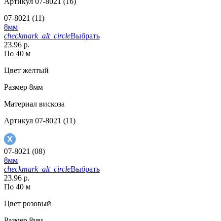
Артикул
07-8021 (16)
07-8021 (11)
8мм
checkmark_alt_circle
Выбрать
23.96 р.
По 40 м
Цвет
желтый
Размер
8мм
Материал
вискоза
Артикул
07-8021 (11)
07-8021 (08)
8мм
checkmark_alt_circle
Выбрать
23.96 р.
По 40 м
Цвет
розовый
Размер
8мм