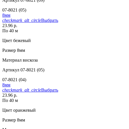
Артикул
07-8021 (09)
07-8021 (05)
8мм
checkmark_alt_circle
Выбрать
23.96 р.
По 40 м
Цвет
бежевый
Размер
8мм
Материал
вискоза
Артикул
07-8021 (05)
07-8021 (04)
8мм
checkmark_alt_circle
Выбрать
23.96 р.
По 40 м
Цвет
оранжевый
Размер
8мм