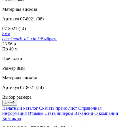
Материал
вискоза
Артикул
07-8021 (08)
07-8021 (14)
8мм
checkmark_alt_circle
Выбрать
23.96 р.
По 40 м
Цвет
хаки
Размер
8мм
Материал
вискоза
Артикул
07-8021 (14)
Выбор размера
xmark
Печатный каталог
Скачать прайс-лист
Справочная
информация
Отзывы
Стать дилером
Вакансии
О компании
Контакты