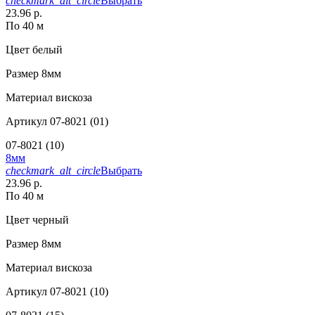
checkmark_alt_circle
Выбрать
23.96 р.
По 40 м
Цвет
белый
Размер
8мм
Материал
вискоза
Артикул
07-8021 (01)
07-8021 (10)
8мм
checkmark_alt_circle
Выбрать
23.96 р.
По 40 м
Цвет
черный
Размер
8мм
Материал
вискоза
Артикул
07-8021 (10)