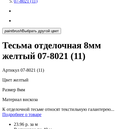
07-8021 (11)
paintbrush
Выбрать другой цвет
Тесьма отделочная 8мм
желтый 07-8021 (11)
Артикул
07-8021 (11)
Цвет
желтый
Размер
8мм
Материал
вискоза
К отделочной тесьме относят текстильную галантерею...
Подробнее о товаре
23.96
р.
за м