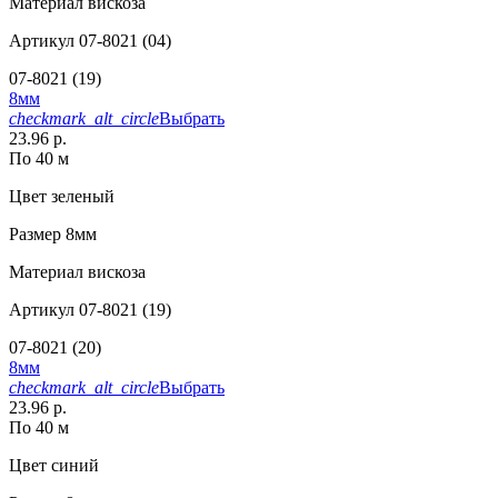
Материал
вискоза
Артикул
07-8021 (04)
07-8021 (19)
8мм
checkmark_alt_circle
Выбрать
23.96 р.
По 40 м
Цвет
зеленый
Размер
8мм
Материал
вискоза
Артикул
07-8021 (19)
07-8021 (20)
8мм
checkmark_alt_circle
Выбрать
23.96 р.
По 40 м
Цвет
синий