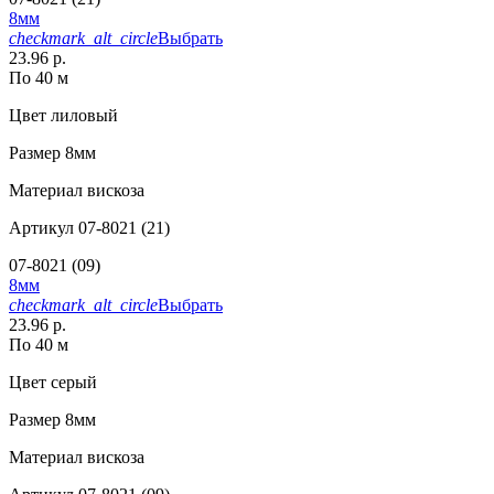
8мм
checkmark_alt_circle
Выбрать
23.96 р.
По 40 м
Цвет
лиловый
Размер
8мм
Материал
вискоза
Артикул
07-8021 (21)
07-8021 (09)
8мм
checkmark_alt_circle
Выбрать
23.96 р.
По 40 м
Цвет
серый
Размер
8мм
Материал
вискоза