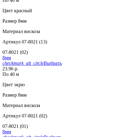
По 40 м
Цвет
красный
Размер
8мм
Материал
вискоза
Артикул
07-8021 (13)
07-8021 (02)
8мм
checkmark_alt_circle
Выбрать
23.96 р.
По 40 м
Цвет
экрю
Размер
8мм
Материал
вискоза
Артикул
07-8021 (02)
07-8021 (01)
8мм