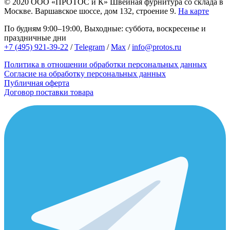
© 2020
ООО «ПРОТОС и К»
Швейная фурнитура со склада в
Москве.
Варшавское шоссе, дом 132, строение 9.
На карте
По будням 9:00–19:00, Выходные: суббота, воскресенье и
праздничные дни
+7 (495) 921-39-22
/
Telegram
/
Max
/
info@protos.ru
Политика в отношении обработки персональных данных
Согласие на обработку персональных данных
Публичная оферта
Договор поставки товара