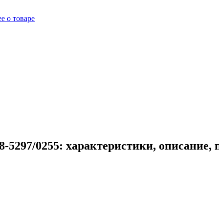
е о товаре
8-5297/0255: характеристики, описание,