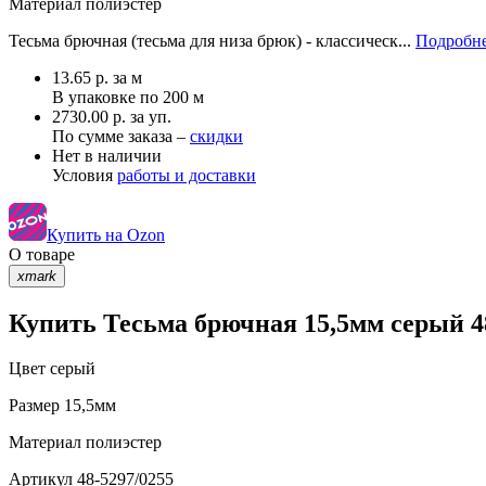
Материал
полиэстер
Тесьма брючная (тесьма для низа брюк) - классическ...
Подробне
13.65
р.
за м
В упаковке по
200 м
2730.00 р. за уп.
По сумме заказа –
скидки
Нет в наличии
Условия
работы и доставки
Купить на Ozon
О товаре
xmark
Купить Тесьма брючная 15,5мм серый 4
Цвет
серый
Размер
15,5мм
Материал
полиэстер
Артикул
48-5297/0255