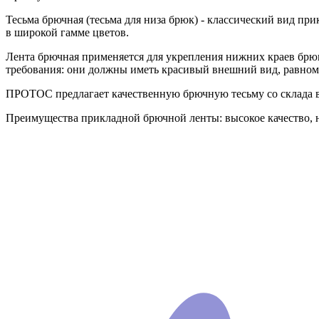
Тесьма брючная (тесьма для низа брюк) - классический вид пр
в широкой гамме цветов.
Лента брючная применяется для укрепления нижних краев брюк
требования: они должны иметь красивый внешний вид, равном
ПРОТОС предлагает качественную брючную тесьму со склада в
Преимущества прикладной брючной ленты: высокое качество, не