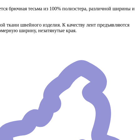
ется брючная тесьма из 100% полиэстера, различной ширины и
ой ткани швейного изделия. К качеству лент предъявляются
омерную ширину, незатянутые края.