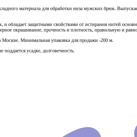
икладного материала для обработки низа мужских брюк. Выпуска
, и обладает защитными свойствами от истирания нитей основн
ерное окрашивание, прочность и плотность, правильную и равн
 Москве. Минимальная упаковка для продажи -200 м.
 поддается усадке, долговечность.