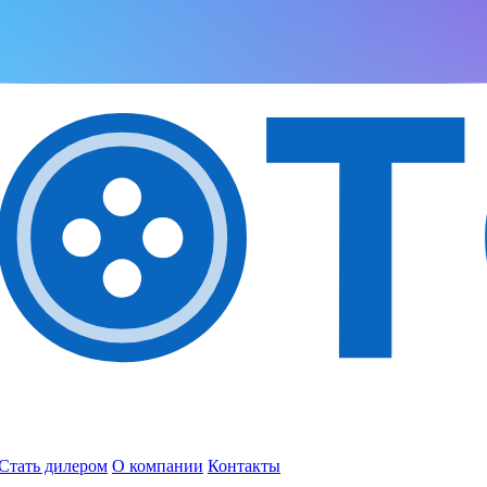
Стать дилером
О компании
Контакты