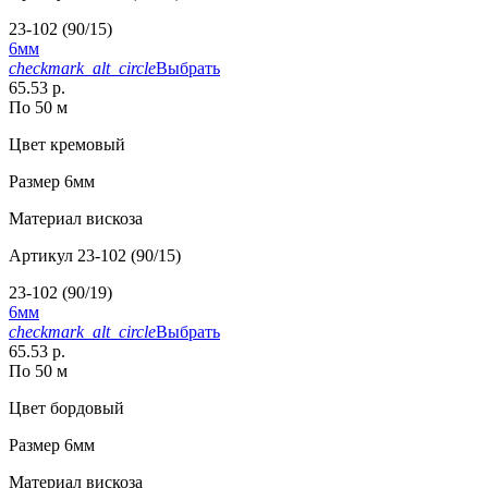
23-102 (90/15)
6мм
checkmark_alt_circle
Выбрать
65.53 р.
По 50 м
Цвет
кремовый
Размер
6мм
Материал
вискоза
Артикул
23-102 (90/15)
23-102 (90/19)
6мм
checkmark_alt_circle
Выбрать
65.53 р.
По 50 м
Цвет
бордовый
Размер
6мм
Материал
вискоза