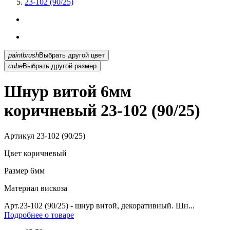
23-102 (90/25)
paintbrush
Выбрать другой цвет
cube
Выбрать другой размер
Шнур витой 6мм
коричневый 23-102 (90/25)
Артикул
23-102 (90/25)
Цвет
коричневый
Размер
6мм
Материал
вискоза
Арт.23-102 (90/25) - шнур витой, декоративный. Шн...
Подробнее о товаре