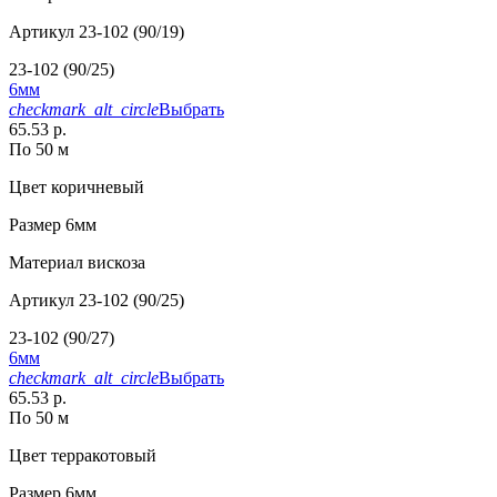
Артикул
23-102 (90/19)
23-102 (90/25)
6мм
checkmark_alt_circle
Выбрать
65.53 р.
По 50 м
Цвет
коричневый
Размер
6мм
Материал
вискоза
Артикул
23-102 (90/25)
23-102 (90/27)
6мм
checkmark_alt_circle
Выбрать
65.53 р.
По 50 м
Цвет
терракотовый
Размер
6мм