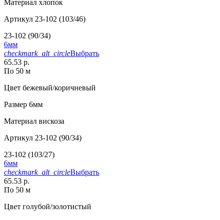
Материал
хлопок
Артикул
23-102 (103/46)
23-102 (90/34)
6мм
checkmark_alt_circle
Выбрать
65.53 р.
По 50 м
Цвет
бежевый/коричневый
Размер
6мм
Материал
вискоза
Артикул
23-102 (90/34)
23-102 (103/27)
6мм
checkmark_alt_circle
Выбрать
65.53 р.
По 50 м
Цвет
голубой/золотистый