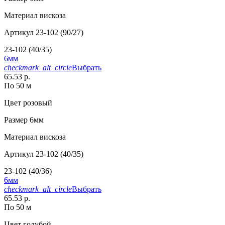
Материал
вискоза
Артикул
23-102 (90/27)
23-102 (40/35)
6мм
checkmark_alt_circle
Выбрать
65.53 р.
По 50 м
Цвет
розовый
Размер
6мм
Материал
вискоза
Артикул
23-102 (40/35)
23-102 (40/36)
6мм
checkmark_alt_circle
Выбрать
65.53 р.
По 50 м
Цвет
голубой