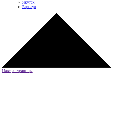
Якутск
Барнаул
Наверх страницы