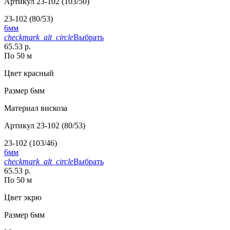
Артикул
23-102 (103/50)
23-102 (80/53)
6мм
checkmark_alt_circle
Выбрать
65.53 р.
По 50 м
Цвет
красный
Размер
6мм
Материал
вискоза
Артикул
23-102 (80/53)
23-102 (103/46)
6мм
checkmark_alt_circle
Выбрать
65.53 р.
По 50 м
Цвет
экрю
Размер
6мм