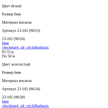
Цвет
белый
Размер
6мм
Материал
вискоза
Артикул
23-102 (90/23)
23-102 (90/24)
6мм
checkmark_alt_circle
Выбрать
65.53 р.
По 50 м
Цвет
золотистый
Размер
6мм
Материал
вискоза
Артикул
23-102 (90/24)
23-102 (90/28)
6мм
checkmark_alt_circle
Выбрать