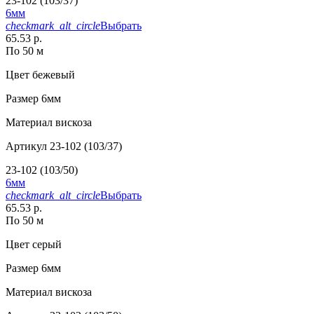
23-102 (103/37)
6мм
checkmark_alt_circle
Выбрать
65.53 р.
По 50 м
Цвет
бежевый
Размер
6мм
Материал
вискоза
Артикул
23-102 (103/37)
23-102 (103/50)
6мм
checkmark_alt_circle
Выбрать
65.53 р.
По 50 м
Цвет
серый
Размер
6мм
Материал
вискоза