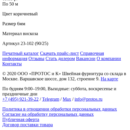
По 50 м
Цвет
коричневый
Размер
6мм
Материал
вискоза
Артикул
23-102 (90/25)
Печатный каталог
Скачать прайс-лист
Справочная
информация
Отзывы
Стать дилером
Вакансии
О компании
Контакты
© 2020
ООО «ПРОТОС и К»
Швейная фурнитура со склада в
Москве.
Варшавское шоссе, дом 132, строение 9.
На карте
По будням 9:00–19:00, Выходные: суббота, воскресенье и
праздничные дни
+7 (495) 921-39-22
/
Telegram
/
Max
/
info@protos.ru
Политика в отношении обработки персональных данных
Согласие на обработку персональных данных
Публичная оферта
Договор поставки товара