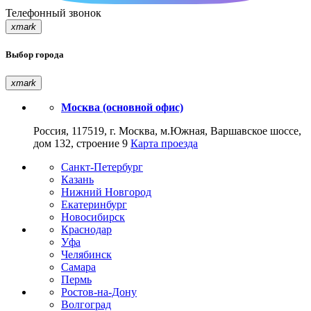
Телефонный звонок
xmark
Выбор города
xmark
Москва (основной офис)
Россия, 117519, г. Москва, м.Южная, Варшавское шоссе,
дом 132, строение 9
Карта проезда
Санкт-Петербург
Казань
Нижний Новгород
Екатеринбург
Новосибирск
Краснодар
Уфа
Челябинск
Самара
Пермь
Ростов-на-Дону
Волгоград