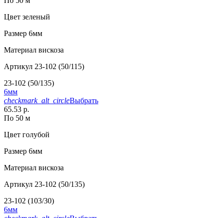
По 50 м
Цвет
зеленый
Размер
6мм
Материал
вискоза
Артикул
23-102 (50/115)
23-102 (50/135)
6мм
checkmark_alt_circle
Выбрать
65.53 р.
По 50 м
Цвет
голубой
Размер
6мм
Материал
вискоза
Артикул
23-102 (50/135)
23-102 (103/30)
6мм