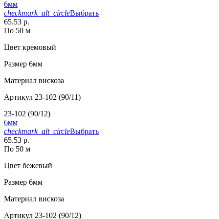
6мм
checkmark_alt_circle
Выбрать
65.53 р.
По 50 м
Цвет
кремовый
Размер
6мм
Материал
вискоза
Артикул
23-102 (90/11)
23-102 (90/12)
6мм
checkmark_alt_circle
Выбрать
65.53 р.
По 50 м
Цвет
бежевый
Размер
6мм
Материал
вискоза
Артикул
23-102 (90/12)