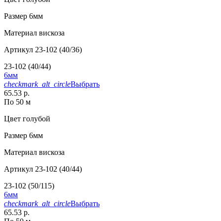
Размер
6мм
Материал
вискоза
Артикул
23-102 (40/36)
23-102 (40/44)
6мм
checkmark_alt_circle
Выбрать
65.53 р.
По 50 м
Цвет
голубой
Размер
6мм
Материал
вискоза
Артикул
23-102 (40/44)
23-102 (50/115)
6мм
checkmark_alt_circle
Выбрать
65.53 р.