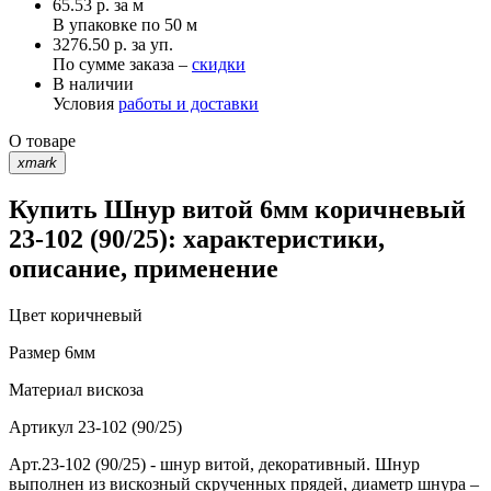
65.53
р.
за м
В упаковке по
50 м
3276.50 р. за уп.
По сумме заказа –
скидки
В наличии
Условия
работы и доставки
О товаре
xmark
Купить Шнур витой 6мм коричневый
23-102 (90/25): характеристики,
описание, применение
Цвет
коричневый
Размер
6мм
Материал
вискоза
Артикул
23-102 (90/25)
Арт.23-102 (90/25) - шнур витой, декоративный. Шнур
выполнен из вискозный скрученных прядей, диаметр шнура –