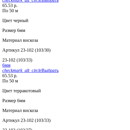
checkmark_alt_circle
Выбрать
65.53 р.
По 50 м
Цвет
черный
Размер
6мм
Материал
вискоза
Артикул
23-102 (103/30)
23-102 (103/33)
6мм
checkmark_alt_circle
Выбрать
65.53 р.
По 50 м
Цвет
терракотовый
Размер
6мм
Материал
вискоза
Артикул
23-102 (103/33)