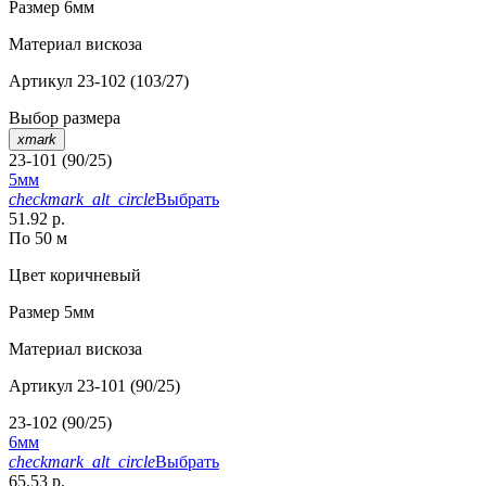
Размер
6мм
Материал
вискоза
Артикул
23-102 (103/27)
Выбор размера
xmark
23-101 (90/25)
5мм
checkmark_alt_circle
Выбрать
51.92 р.
По 50 м
Цвет
коричневый
Размер
5мм
Материал
вискоза
Артикул
23-101 (90/25)
23-102 (90/25)
6мм
checkmark_alt_circle
Выбрать
65.53 р.