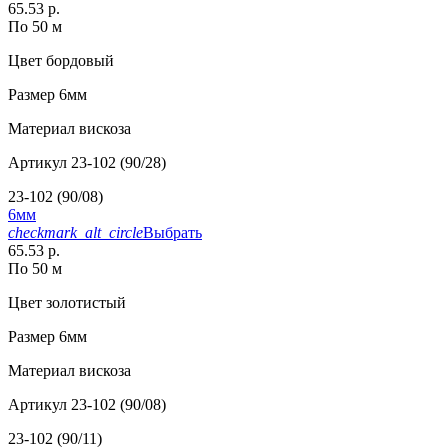
65.53 р.
По 50 м
Цвет
бордовый
Размер
6мм
Материал
вискоза
Артикул
23-102 (90/28)
23-102 (90/08)
6мм
checkmark_alt_circle
Выбрать
65.53 р.
По 50 м
Цвет
золотистый
Размер
6мм
Материал
вискоза
Артикул
23-102 (90/08)
23-102 (90/11)