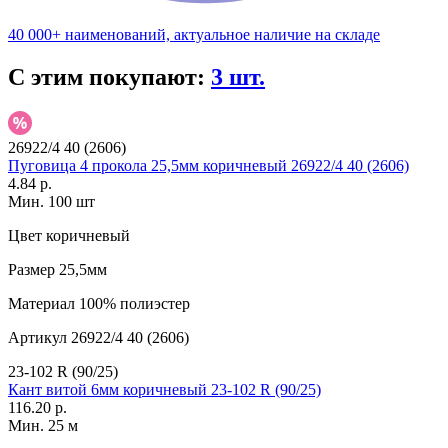
40 000+ наименований, актуальное наличие на складе
С этим покупают:
3 шт.
26922/4 40 (2606)
Пуговица 4 прокола 25,5мм коричневый 26922/4 40 (2606)
4.84 р.
Мин. 100 шт
Цвет
коричневый
Размер
25,5мм
Материал
100% полиэстер
Артикул
26922/4 40 (2606)
23-102 R (90/25)
Кант витой 6мм коричневый 23-102 R (90/25)
116.20 р.
Мин. 25 м