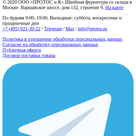
© 2020
ООО «ПРОТОС и К»
Швейная фурнитура со склада в
Москве.
Варшавское шоссе, дом 132, строение 9.
На карте
По будням 9:00–19:00, Выходные: суббота, воскресенье и
праздничные дни
+7 (495) 921-39-22
/
Telegram
/
Max
/
info@protos.ru
Политика в отношении обработки персональных данных
Согласие на обработку персональных данных
Публичная оферта
Договор поставки товара