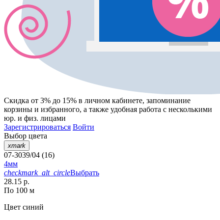
Скидка от 3% до 15%
в личном кабинете, запоминание
корзины
и
избранного
, а также удобная работа с несколькими
юр. и физ. лицами
Зарегистрироваться
Войти
Выбор цвета
xmark
07-3039/04 (16)
4мм
checkmark_alt_circle
Выбрать
28.15 р.
По 100 м
Цвет
синий