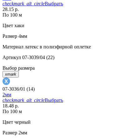
checkmark_alt_circle
Выбрать
28.15 р.
По 100 м
Цвет
хаки
Размер
4мм
Материал
латекс в полиэфирной оплетке
Артикул
07-3039/04 (22)
Выбор размера
xmark
07-3036/01 (14)
2мм
checkmark_alt_circle
Выбрать
18.48 р.
По 100 м
Цвет
черный
Размер
2мм