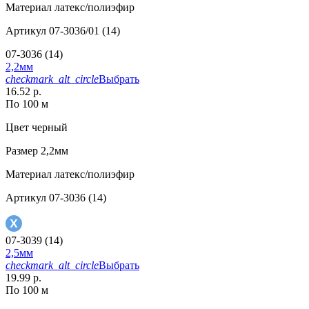
Материал
латекс/полиэфир
Артикул
07-3036/01 (14)
07-3036 (14)
2,2мм
checkmark_alt_circle
Выбрать
16.52 р.
По 100 м
Цвет
черный
Размер
2,2мм
Материал
латекс/полиэфир
Артикул
07-3036 (14)
07-3039 (14)
2,5мм
checkmark_alt_circle
Выбрать
19.99 р.
По 100 м