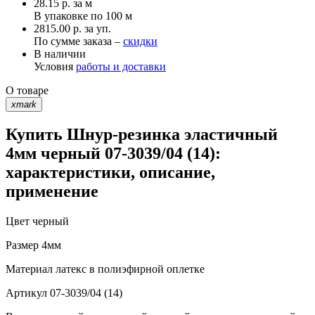
28.15
р.
за м
В упаковке по
100 м
2815.00 р. за уп.
По сумме заказа –
скидки
В наличии
Условия
работы и доставки
О товаре
xmark
Купить Шнур-резинка эластичный
4мм черный 07-3039/04 (14):
характеристики, описание,
применение
Цвет
черный
Размер
4мм
Материал
латекс в полиэфирной оплетке
Артикул
07-3039/04 (14)