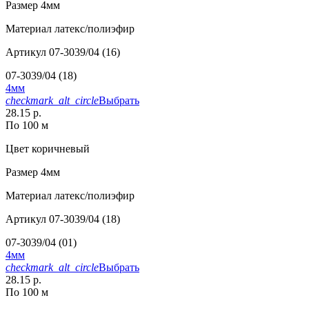
Размер
4мм
Материал
латекс/полиэфир
Артикул
07-3039/04 (16)
07-3039/04 (18)
4мм
checkmark_alt_circle
Выбрать
28.15 р.
По 100 м
Цвет
коричневый
Размер
4мм
Материал
латекс/полиэфир
Артикул
07-3039/04 (18)
07-3039/04 (01)
4мм
checkmark_alt_circle
Выбрать
28.15 р.
По 100 м