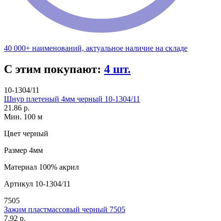
40 000+ наименований, актуальное наличие на складе
С этим покупают:
4 шт.
10-1304/11
Шнур плетеный 4мм черный 10-1304/11
21.86 р.
Мин. 100 м
Цвет
черный
Размер
4мм
Материал
100% акрил
Артикул
10-1304/11
7505
Зажим пластмассовый черный 7505
7.92 р.