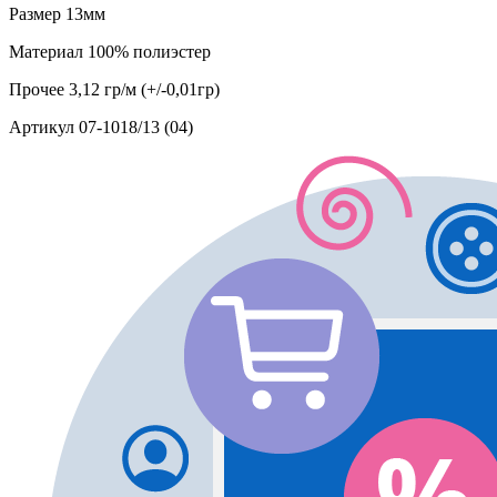
Размер
13мм
Материал
100% полиэстер
Прочее
3,12 гр/м (+/-0,01гр)
Артикул
07-1018/13 (04)