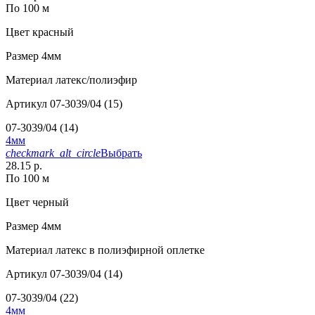
По 100 м
Цвет
красный
Размер
4мм
Материал
латекс/полиэфир
Артикул
07-3039/04 (15)
07-3039/04 (14)
4мм
checkmark_alt_circle
Выбрать
28.15 р.
По 100 м
Цвет
черный
Размер
4мм
Материал
латекс в полиэфирной оплетке
Артикул
07-3039/04 (14)
07-3039/04 (22)
4мм