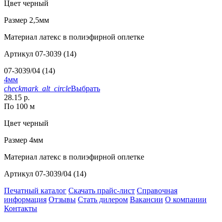
Цвет
черный
Размер
2,5мм
Материал
латекс в полиэфирной оплетке
Артикул
07-3039 (14)
07-3039/04 (14)
4мм
checkmark_alt_circle
Выбрать
28.15 р.
По 100 м
Цвет
черный
Размер
4мм
Материал
латекс в полиэфирной оплетке
Артикул
07-3039/04 (14)
Печатный каталог
Скачать прайс-лист
Справочная
информация
Отзывы
Стать дилером
Вакансии
О компании
Контакты