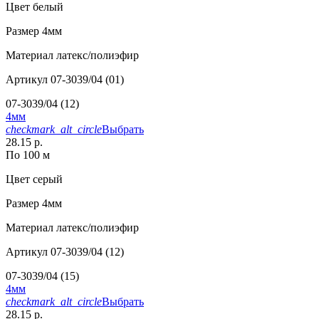
Цвет
белый
Размер
4мм
Материал
латекс/полиэфир
Артикул
07-3039/04 (01)
07-3039/04 (12)
4мм
checkmark_alt_circle
Выбрать
28.15 р.
По 100 м
Цвет
серый
Размер
4мм
Материал
латекс/полиэфир
Артикул
07-3039/04 (12)
07-3039/04 (15)
4мм
checkmark_alt_circle
Выбрать
28.15 р.