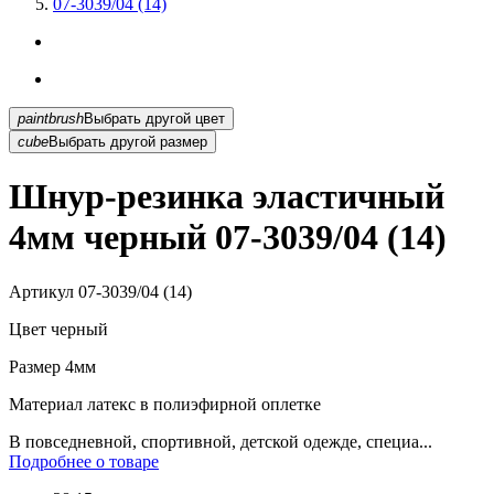
07-3039/04 (14)
paintbrush
Выбрать другой цвет
cube
Выбрать другой размер
Шнур-резинка эластичный
4мм черный 07-3039/04 (14)
Артикул
07-3039/04 (14)
Цвет
черный
Размер
4мм
Материал
латекс в полиэфирной оплетке
В повседневной, спортивной, детской одежде, специа...
Подробнее о товаре