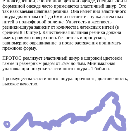
В повседневной, спортивной, детской одежде, специальной и
форменной одежде часто применяется эластичный шнур. Это
так называемая шляпная резинка. Она имеет вид эластичного
шнура диаметром от 1 до 6мм и состоит из пучка латексных
нитей в полиэфирной оплетке. Упругость и жесткость
резинки-шнура зависит от количества латексных нитей (в
среднем 8-10штук). Качественная шляпная резинка должна
иметь ровную поверхность без петель и пропусков,
равномерное окрашивание, а после растяжения принимать
прежнюю форму.
ПРОТОС реализует эластичный шнур в широкой цветовой
гамме и размерным рядом от 2мм до 4мм. Минимальная
упаковка при покупке эластичного шнура - 1 бобина.
Преимущества эластичного шнура: прочность, долговечность,
высокое качество.