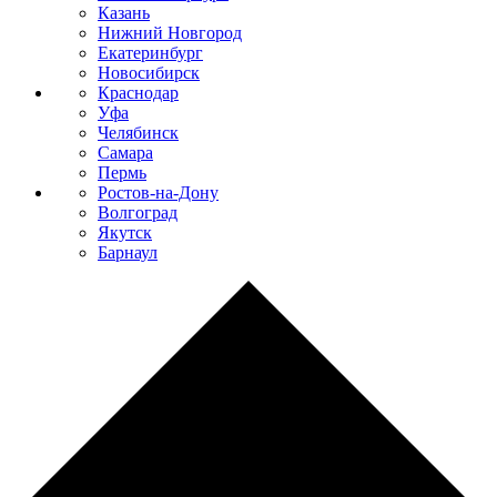
Казань
Нижний Новгород
Екатеринбург
Новосибирск
Краснодар
Уфа
Челябинск
Самара
Пермь
Ростов-на-Дону
Волгоград
Якутск
Барнаул