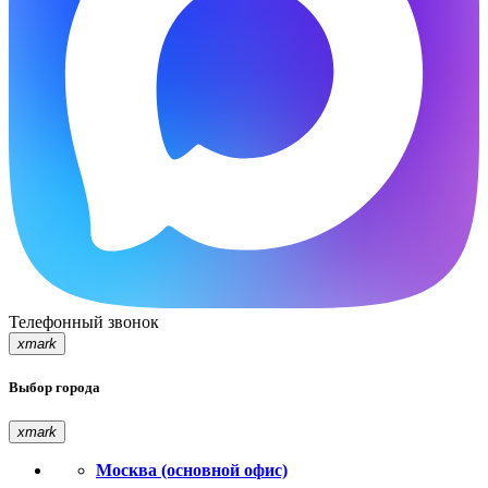
Телефонный звонок
xmark
Выбор города
xmark
Москва (основной офис)