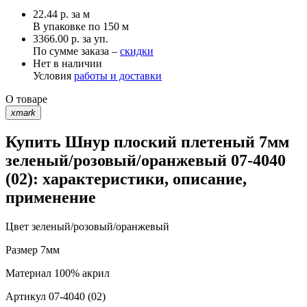
22.44
р.
за м
В упаковке по
150 м
3366.00 р. за уп.
По сумме заказа –
скидки
Нет в наличии
Условия
работы и доставки
О товаре
xmark
Купить Шнур плоский плетеный 7мм
зеленый/розовый/оранжевый 07-4040
(02): характеристики, описание,
применение
Цвет
зеленый/розовый/оранжевый
Размер
7мм
Материал
100% акрил
Артикул
07-4040 (02)