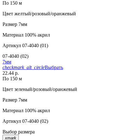
По 150 м
Цвет
желтый/розовый/оранжевый
Размер
7мм
Материал
100% акрил
Артикул
07-4040 (01)
07-4040 (02)
7мм
checkmark_alt_circle
Выбрать
22.44 р.
По 150 м
Цвет
зеленый/розовый/оранжевый
Размер
7мм
Материал
100% акрил
Артикул
07-4040 (02)
Выбор размера
xmark