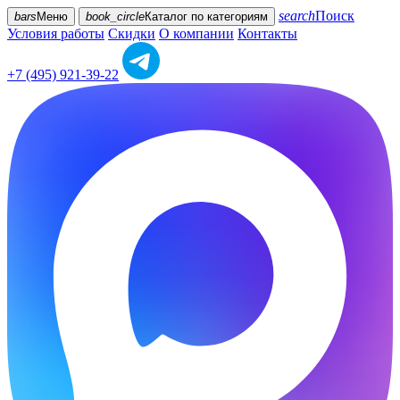
search
Поиск
bars
Меню
book_circle
Каталог
по категориям
Условия работы
Скидки
О компании
Контакты
+7 (495) 921-39-22