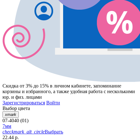
Скидка от 3% до 15%
в личном кабинете, запоминание
корзины
и
избранного
, а также удобная работа с несколькими
юр. и физ. лицами
Зарегистрироваться
Войти
Выбор цвета
xmark
07-4040 (01)
7мм
checkmark_alt_circle
Выбрать
22.44 р.