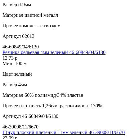
Размер
d-9мм
Материал
цветной металл
Прочее
комплект с гвоздем
Артикул
62613
46-60849/04/6130
Резинка бельевая 4мм зеленый 46-60849/04/6130
12.73 р.
Мин. 100 м
Цвет
зеленый
Размер
4мм
Материал
66% полиамид/34% эластан
Прочее
плотность 1,26г/м, растяжимость 130%
Артикул
46-60849/04/6130
46-39008/11/6670
Шнур плоский плетеный 11мм зеленый 46-39008/11/6670
23.09 р.