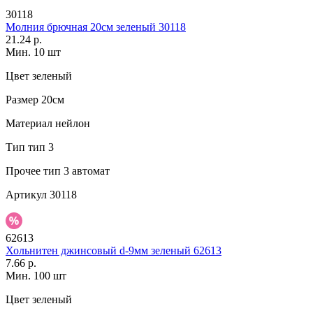
30118
Молния брючная 20см зеленый 30118
21.24 р.
Мин. 10 шт
Цвет
зеленый
Размер
20см
Материал
нейлон
Тип
тип 3
Прочее
тип 3 автомат
Артикул
30118
62613
Хольнитен джинсовый d-9мм зеленый 62613
7.66 р.
Мин. 100 шт
Цвет
зеленый