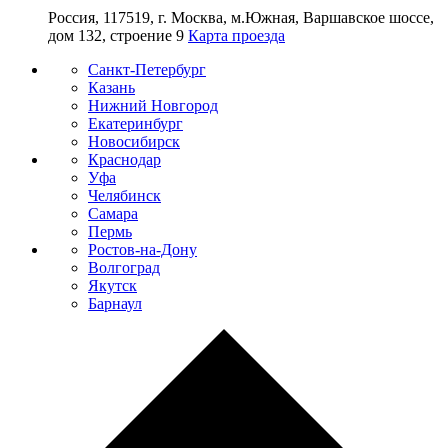
Россия, 117519, г. Москва, м.Южная, Варшавское шоссе,
дом 132, строение 9
Карта проезда
Санкт-Петербург
Казань
Нижний Новгород
Екатеринбург
Новосибирск
Краснодар
Уфа
Челябинск
Самара
Пермь
Ростов-на-Дону
Волгоград
Якутск
Барнаул