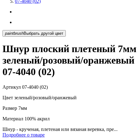
07-4040 (02)
paintbrush
Выбрать другой цвет
Шнур плоский плетеный 7мм
зеленый/розовый/оранжевый
07-4040 (02)
Артикул
07-4040 (02)
Цвет
зеленый/розовый/оранжевый
Размер
7мм
Материал
100% акрил
Шнур - крученая, плетеная или вязаная веревка, пре...
Подробнее о товаре