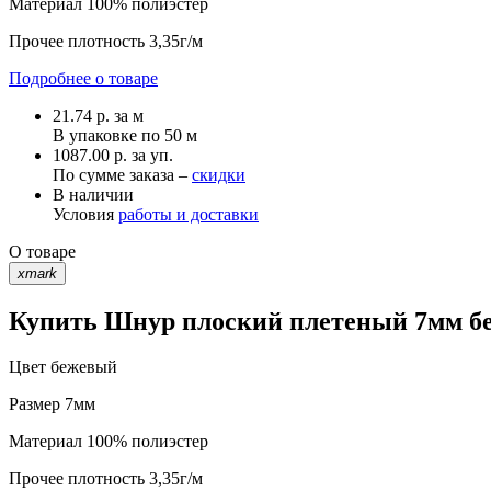
Материал
100% полиэстер
Прочее
плотность 3,35г/м
Подробнее о товаре
21.74
р.
за м
В упаковке по
50 м
1087.00 р. за уп.
По сумме заказа –
скидки
В наличии
Условия
работы и доставки
О товаре
xmark
Купить Шнур плоский плетеный 7мм беж
Цвет
бежевый
Размер
7мм
Материал
100% полиэстер
Прочее
плотность 3,35г/м