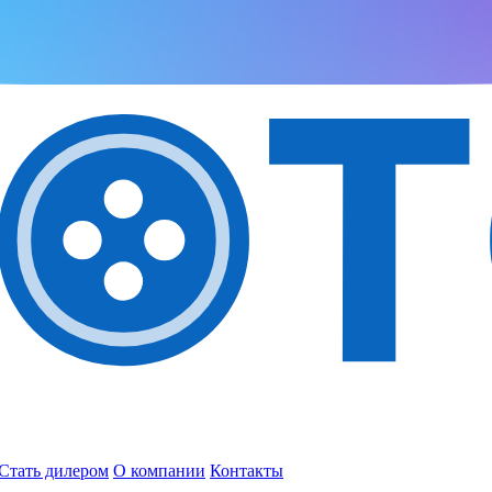
Стать дилером
О компании
Контакты