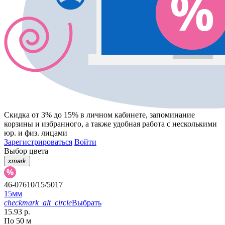
Скидка от 3% до 15%
в личном кабинете, запоминание
корзины
и
избранного
, а также удобная работа с несколькими
юр. и физ. лицами
Зарегистрироваться
Войти
Выбор цвета
xmark
46-07610/15/5017
15мм
checkmark_alt_circle
Выбрать
15.93 р.
По 50 м