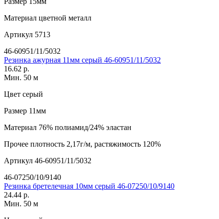
Размер
15мм
Материал
цветной металл
Артикул
5713
46-60951/11/5032
Резинка ажурная 11мм серый 46-60951/11/5032
16.62 р.
Мин. 50 м
Цвет
серый
Размер
11мм
Материал
76% полиамид/24% эластан
Прочее
плотность 2,17г/м, растяжимость 120%
Артикул
46-60951/11/5032
46-07250/10/9140
Резинка бретелечная 10мм серый 46-07250/10/9140
24.44 р.
Мин. 50 м