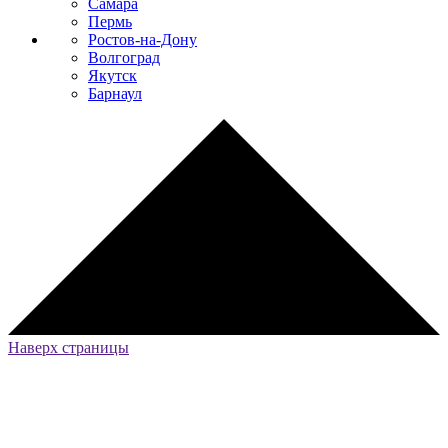
Самара
Пермь
Ростов-на-Дону
Волгоград
Якутск
Барнаул
Наверх страницы