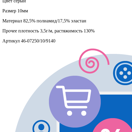
Цвет
серый
Размер
10мм
Материал
82,5% полиамид/17,5% эластан
Прочее
плотность 3,5г/м, растяжимость 130%
Артикул
46-07250/10/9140