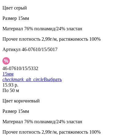
Цвет
серый
Размер
15мм
Материал
76% полиамид/24% эластан
Прочее
плотность 2,99г/м, растяжимость 100%
Артикул
46-07610/15/5017
46-07610/15/5332
15мм
checkmark_alt_circle
Выбрать
15.93 р.
По 50 м
Цвет
коричневый
Размер
15мм
Материал
76% полиамид/24% эластан
Прочее
плотность 2,99г/м, растяжимость 100%