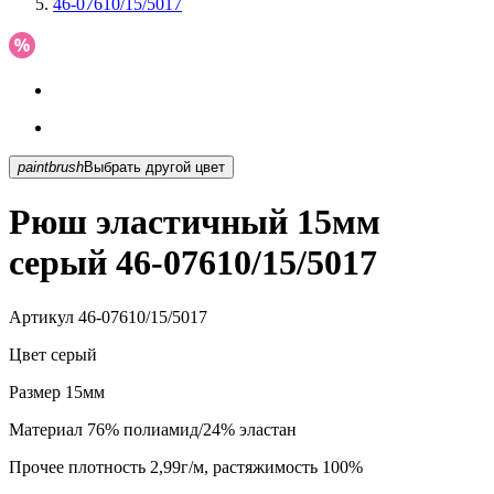
46-07610/15/5017
paintbrush
Выбрать другой цвет
Рюш эластичный 15мм
серый 46-07610/15/5017
Артикул
46-07610/15/5017
Цвет
серый
Размер
15мм
Материал
76% полиамид/24% эластан
Прочее
плотность 2,99г/м, растяжимость 100%