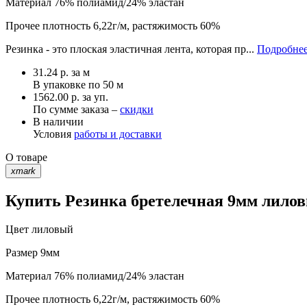
Материал
76% полиамид/24% эластан
Прочее
плотность 6,22г/м, растяжимость 60%
Резинка - это плоская эластичная лента, которая пр...
Подробнее
31.24
р.
за м
В упаковке по
50 м
1562.00 р. за уп.
По сумме заказа –
скидки
В наличии
Условия
работы и доставки
О товаре
xmark
Купить Резинка бретелечная 9мм лиловы
Цвет
лиловый
Размер
9мм
Материал
76% полиамид/24% эластан
Прочее
плотность 6,22г/м, растяжимость 60%