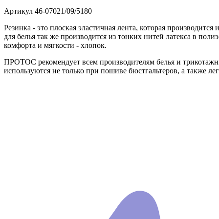
Артикул
46-07021/09/5180
Резинка - это плоская эластичная лента, которая производится
для белья так же производится из тонких нитей латекса в пол
комфорта и мягкости - хлопок.
ПРОТОС рекомендует всем производителям белья и трикотажны
используются не только при пошиве бюстгальтеров, а также лег