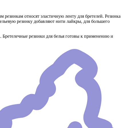
ым резинкам относят эластичную ленту для бретелей. Резинка
бельевую резинку добавляют нити лайкры, для большего
. Бретелечные резинки для белья готовы к применению и