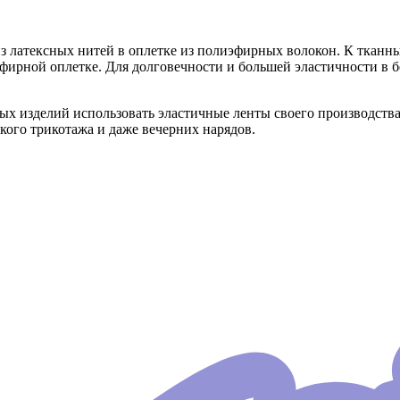
 из латексных нитей в оплетке из полиэфирных волокон. К тканн
иэфирной оплетке. Для долговечности и большей эластичности в 
х изделий использовать эластичные ленты своего производства
кого трикотажа и даже вечерних нарядов.