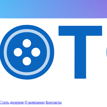
Стать дилером
О компании
Контакты