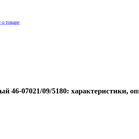
 о товаре
й 46-07021/09/5180: характеристики, о