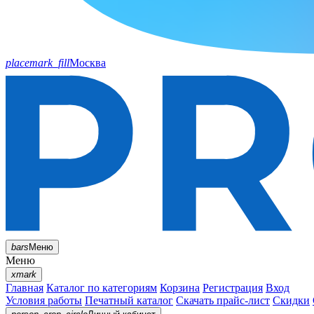
placemark_fill
Москва
bars
Меню
Меню
xmark
Главная
Каталог по категориям
Корзина
Регистрация
Вход
Условия работы
Печатный каталог
Скачать прайс-лист
Скидки