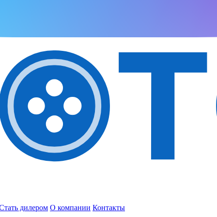
Стать дилером
О компании
Контакты