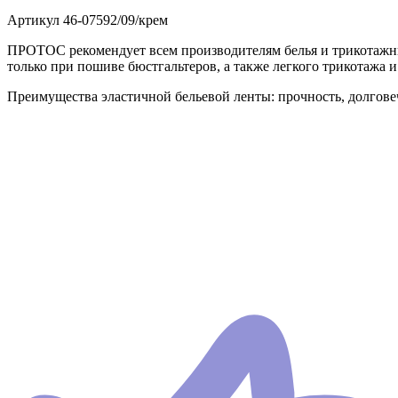
Артикул
46-07592/09/крем
ПРОТОС рекомендует всем производителям белья и трикотажных
только при пошиве бюстгальтеров, а также легкого трикотажа и
Преимущества эластичной бельевой ленты: прочность, долговеч