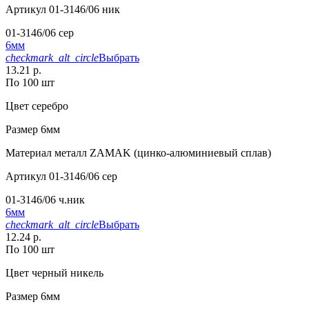
Артикул
01-3146/06 ник
01-3146/06 сер
6мм
checkmark_alt_circle
Выбрать
13.21 р.
По 100 шт
Цвет
серебро
Размер
6мм
Материал
металл ZAMAK (цинко-алюминиевый сплав)
Артикул
01-3146/06 сер
01-3146/06 ч.ник
6мм
checkmark_alt_circle
Выбрать
12.24 р.
По 100 шт
Цвет
черный никель
Размер
6мм