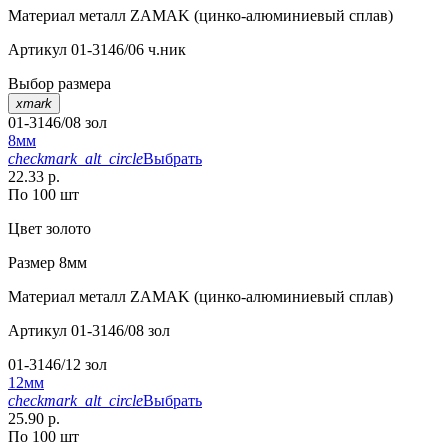
Материал
металл ZAMAK (цинко-алюминиевый сплав)
Артикул
01-3146/06 ч.ник
Выбор размера
xmark
01-3146/08 зол
8мм
checkmark_alt_circle
Выбрать
22.33 р.
По 100 шт
Цвет
золото
Размер
8мм
Материал
металл ZAMAK (цинко-алюминиевый сплав)
Артикул
01-3146/08 зол
01-3146/12 зол
12мм
checkmark_alt_circle
Выбрать
25.90 р.
По 100 шт