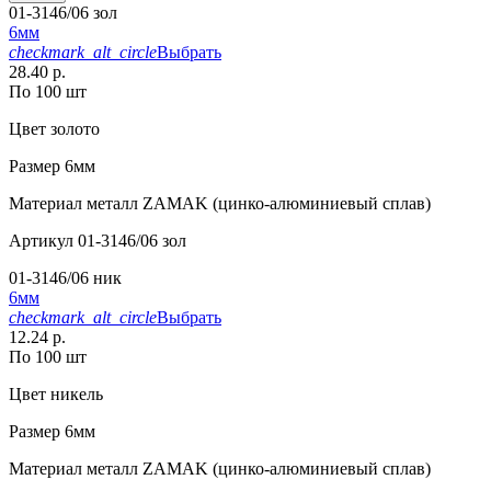
01-3146/06 зол
6мм
checkmark_alt_circle
Выбрать
28.40 р.
По 100 шт
Цвет
золото
Размер
6мм
Материал
металл ZAMAK (цинко-алюминиевый сплав)
Артикул
01-3146/06 зол
01-3146/06 ник
6мм
checkmark_alt_circle
Выбрать
12.24 р.
По 100 шт
Цвет
никель
Размер
6мм
Материал
металл ZAMAK (цинко-алюминиевый сплав)