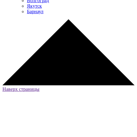
Волгоград
Якутск
Барнаул
Наверх страницы