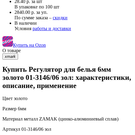
28.40
р.
за шт
В упаковке по
100 шт
2840.00 р. за уп.
По сумме заказа –
скидки
В наличии
Условия
работы и доставки
Купить на Ozon
О товаре
xmark
Купить Регулятор для белья 6мм
золото 01-3146/06 зол: характеристики,
описание, применение
Цвет
золото
Размер
6мм
Материал
металл ZAMAK (цинко-алюминиевый сплав)
Артикул
01-3146/06 зол