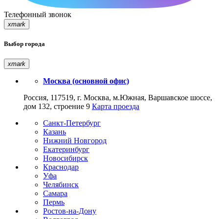
Телефонный звонок
xmark
Выбор города
xmark
Москва (основной офис)
Россия, 117519, г. Москва, м.Южная, Варшавское шоссе,
дом 132, строение 9
Карта проезда
Санкт-Петербург
Казань
Нижний Новгород
Екатеринбург
Новосибирск
Краснодар
Уфа
Челябинск
Самара
Пермь
Ростов-на-Дону