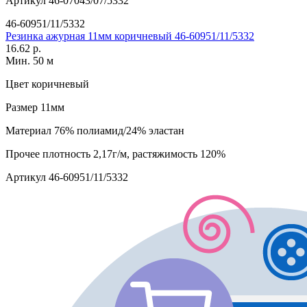
Артикул
46-07043/07/5332
46-60951/11/5332
Резинка ажурная 11мм коричневый 46-60951/11/5332
16.62 р.
Мин. 50 м
Цвет
коричневый
Размер
11мм
Материал
76% полиамид/24% эластан
Прочее
плотность 2,17г/м, растяжимость 120%
Артикул
46-60951/11/5332