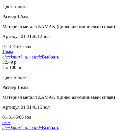
Цвет
золото
Размер
12мм
Материал
металл ZAMAK (цинко-алюминиевый сплав)
Артикул
01-3146/12 зол
01-3146/15 зол
15мм
checkmark_alt_circle
Выбрать
32.49 р.
По 100 шт
Цвет
золото
Размер
15мм
Материал
металл ZAMAK (цинко-алюминиевый сплав)
Артикул
01-3146/15 зол
01-3146/06 зол
6мм
checkmark_alt_circle
Выбрать