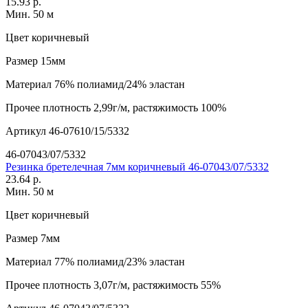
15.93 р.
Мин. 50 м
Цвет
коричневый
Размер
15мм
Материал
76% полиамид/24% эластан
Прочее
плотность 2,99г/м, растяжимость 100%
Артикул
46-07610/15/5332
46-07043/07/5332
Резинка бретелечная 7мм коричневый 46-07043/07/5332
23.64 р.
Мин. 50 м
Цвет
коричневый
Размер
7мм
Материал
77% полиамид/23% эластан
Прочее
плотность 3,07г/м, растяжимость 55%