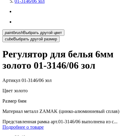
01-3146/06 зол
paintbrush
Выбрать другой цвет
cube
Выбрать другой размер
Регулятор для белья 6мм
золото 01-3146/06 зол
Артикул
01-3146/06 зол
Цвет
золото
Размер
6мм
Материал
металл ZAMAK (цинко-алюминиевый сплав)
Представленная рамка арт.01-3146/06 выполнена из с...
Подробнее о товаре