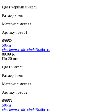
Цвет
черный никель
Размер
30мм
Материал
металл
Артикул
69851
69852
50мм
checkmark_alt_circle
Выбрать
89.09 р.
По 20 шт
Цвет
никель
Размер
50мм
Материал
металл
Артикул
69852
69853
50мм
checkmark_alt_circle
Выбрать