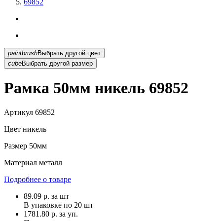
69852
paintbrush
Выбрать другой цвет
cube
Выбрать другой размер
Рамка 50мм никель 69852
Артикул
69852
Цвет
никель
Размер
50мм
Материал
металл
Подробнее о товаре
89.09
р.
за шт
В упаковке по
20 шт
1781.80 р. за уп.