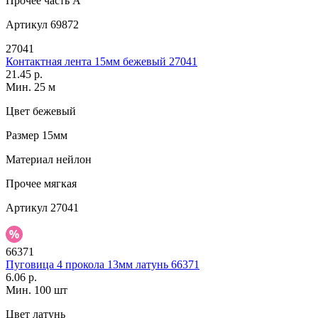
Прочее
часть A
Артикул
69872
27041
Контактная лента 15мм бежевый 27041
21.45 р.
Мин. 25 м
Цвет
бежевый
Размер
15мм
Материал
нейлон
Прочее
мягкая
Артикул
27041
66371
Пуговица 4 прокола 13мм латунь 66371
6.06 р.
Мин. 100 шт
Цвет
латунь