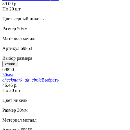
89.09 р.
По 20 шт
Цвет
черный никель
Размер
50мм
Материал
металл
Артикул
69853
Выбор размера
xmark
69850
30мм
checkmark_alt_circle
Выбрать
46.46 р.
По 20 шт
Цвет
никель
Размер
30мм
Материал
металл
Артикул
69850