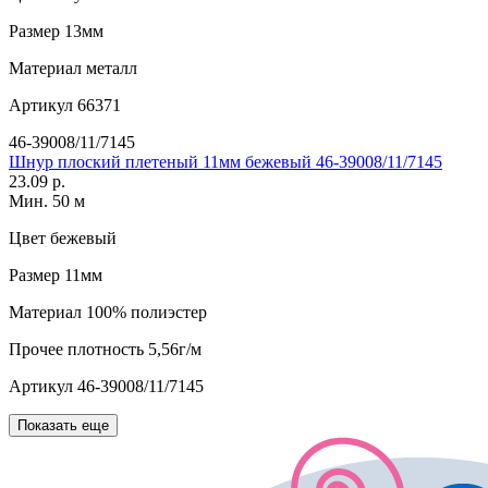
Размер
13мм
Материал
металл
Артикул
66371
46-39008/11/7145
Шнур плоский плетеный 11мм бежевый 46-39008/11/7145
23.09 р.
Мин. 50 м
Цвет
бежевый
Размер
11мм
Материал
100% полиэстер
Прочее
плотность 5,56г/м
Артикул
46-39008/11/7145
Показать еще