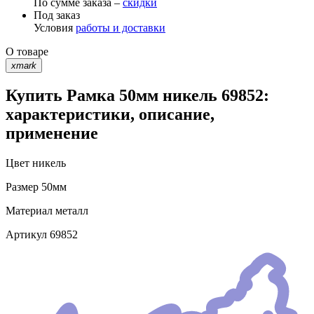
По сумме заказа –
скидки
Под заказ
Условия
работы и доставки
О товаре
xmark
Купить Рамка 50мм никель 69852:
характеристики, описание,
применение
Цвет
никель
Размер
50мм
Материал
металл
Артикул
69852