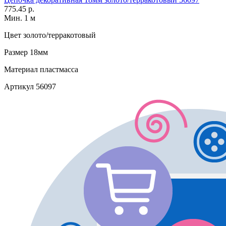
775.45 р.
Мин. 1 м
Цвет
золото/терракотовый
Размер
18мм
Материал
пластмасса
Артикул
56097