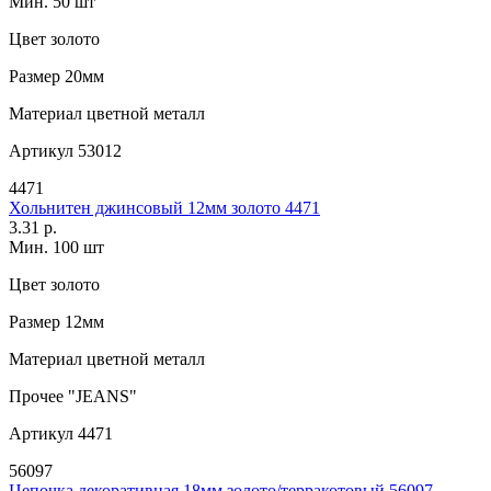
Мин. 50 шт
Цвет
золото
Размер
20мм
Материал
цветной металл
Артикул
53012
4471
Хольнитен джинсовый 12мм золото 4471
3.31 р.
Мин. 100 шт
Цвет
золото
Размер
12мм
Материал
цветной металл
Прочее
"JEANS"
Артикул
4471
56097
Цепочка декоративная 18мм золото/терракотовый 56097