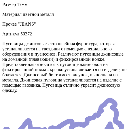
Размер
17мм
Материал
цветной металл
Прочее
"JEANS"
Артикул
50372
Пуговицы джинсовые - это швейная фурнитура, которая
устанавливается на гвоздики с помощью специального
оборудования и пуансонов. Различают пуговицы джинсовые
на ломанной (плавающей) и фиксированной ножке.
Представленная относится к пуговице джинсовой на
фиксированной ножке- крепко устанавливается на изделие, не
болтается. Джинсовый болт имеет рисунок, выполнена из
металла. Джинсовая пуговица устанавливается на изделие с
помощью гвоздика. Пуговица отлично украсит джинсовую
одежду.