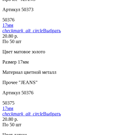
Артикул
50373
50376
17мм
checkmark_alt_circle
Выбрать
20.80 р.
По 50 шт
Цвет
матовое золото
Размер
17мм
Материал
цветной металл
Прочее
"JEANS"
Артикул
50376
50375
17мм
checkmark_alt_circle
Выбрать
20.80 р.
По 50 шт
Цвет
латунь