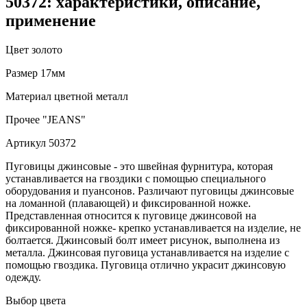
50372: характеристики, описание,
применение
Цвет
золото
Размер
17мм
Материал
цветной металл
Прочее
"JEANS"
Артикул
50372
Пуговицы джинсовые - это швейная фурнитура, которая
устанавливается на гвоздики с помощью специального
оборудования и пуансонов. Различают пуговицы джинсовые
на ломанной (плавающей) и фиксированной ножке.
Представленная относится к пуговице джинсовой на
фиксированной ножке- крепко устанавливается на изделие, не
болтается. Джинсовый болт имеет рисунок, выполнена из
металла. Джинсовая пуговица устанавливается на изделие с
помощью гвоздика. Пуговица отлично украсит джинсовую
одежду.
Выбор цвета