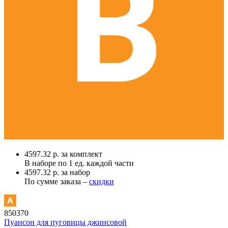
4597.32 р. за комплект
В наборе по
1 ед.
каждой части
4597.32 р. за набор
По сумме заказа –
скидки
850370
Пуансон для пуговицы джинсовой