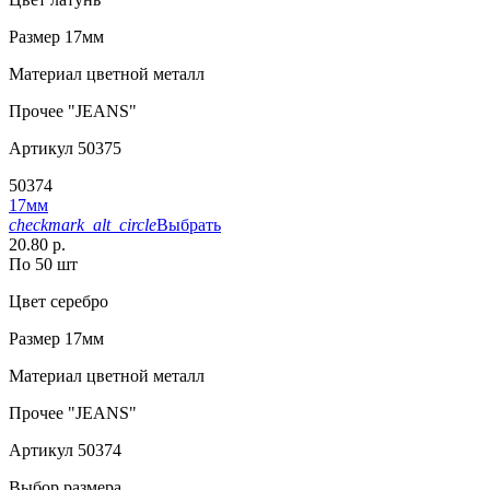
Размер
17мм
Материал
цветной металл
Прочее
"JEANS"
Артикул
50375
50374
17мм
checkmark_alt_circle
Выбрать
20.80 р.
По 50 шт
Цвет
серебро
Размер
17мм
Материал
цветной металл
Прочее
"JEANS"
Артикул
50374
Выбор размера