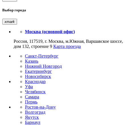
Выбор города
xmark
Москва (основной офис)
Россия, 117519, г. Москва, м.Южная, Варшавское шоссе,
дом 132, строение 9
Карта проезда
Санкт-Петербург
Казань
Нижний Новгород
Екатеринбург
Новосибирск
Краснодар
Уфа
Челябинск
Самара
Пермь
Ростов-на-Дону
Волгоград
Якутск
Барнаул