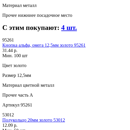
Материал
металл
Прочее
нижниее посадочное место
С этим покупают:
4 шт.
95261
Кнопка альфа, омега 12,5мм золото 95261
31.44 р.
Мин. 100 шт
Цвет
золото
Размер
12,5мм
Материал
цветной металл
Прочее
часть A
Артикул
95261
53012
Полукольцо 20мм золото 53012
12.09 р.