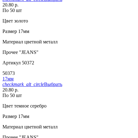
20.80 р.
По 50 шт
Цвет
золото
Размер
17мм
Материал
цветной металл
Прочее
"JEANS"
Артикул
50372
50373
17мм
checkmark_alt_circle
Выбрать
20.80 р.
По 50 шт
Цвет
темное серебро
Размер
17мм
Материал
цветной металл
Прочее
"JEANS"