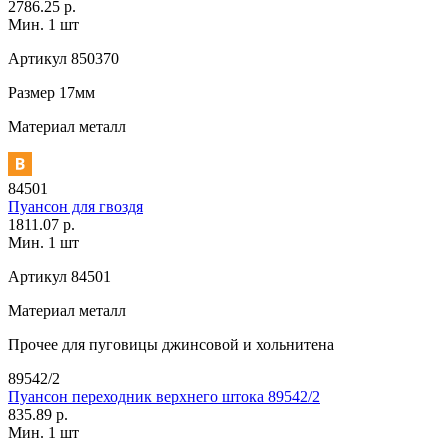
2786.25 р.
Мин. 1 шт
Артикул
850370
Размер
17мм
Материал
металл
84501
Пуансон для гвоздя
1811.07 р.
Мин. 1 шт
Артикул
84501
Материал
металл
Прочее
для пуговицы джинсовой и хольнитена
89542/2
Пуансон переходник верхнего штока 89542/2
835.89 р.
Мин. 1 шт