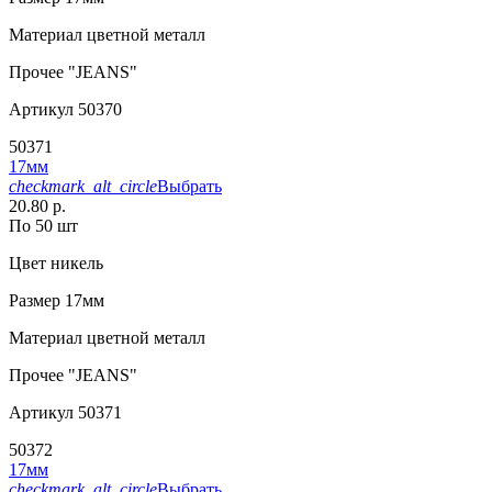
Материал
цветной металл
Прочее
"JEANS"
Артикул
50370
50371
17мм
checkmark_alt_circle
Выбрать
20.80 р.
По 50 шт
Цвет
никель
Размер
17мм
Материал
цветной металл
Прочее
"JEANS"
Артикул
50371
50372
17мм
checkmark_alt_circle
Выбрать