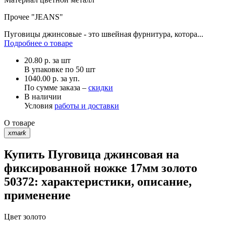
Прочее
"JEANS"
Пуговицы джинсовые - это швейная фурнитура, котора...
Подробнее о товаре
20.80
р.
за шт
В упаковке по
50 шт
1040.00 р. за уп.
По сумме заказа –
скидки
В наличии
Условия
работы и доставки
О товаре
xmark
Купить Пуговица джинсовая на
фиксированной ножке 17мм золото
50372: характеристики, описание,
применение
Цвет
золото