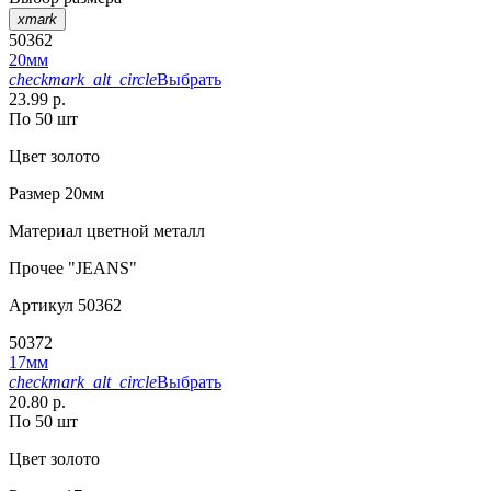
xmark
50362
20мм
checkmark_alt_circle
Выбрать
23.99 р.
По 50 шт
Цвет
золото
Размер
20мм
Материал
цветной металл
Прочее
"JEANS"
Артикул
50362
50372
17мм
checkmark_alt_circle
Выбрать
20.80 р.
По 50 шт
Цвет
золото