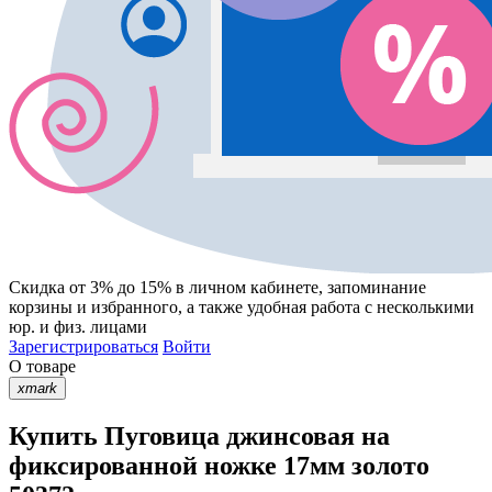
Скидка от 3% до 15%
в личном кабинете, запоминание
корзины
и
избранного
, а также удобная работа с несколькими
юр. и физ. лицами
Зарегистрироваться
Войти
О товаре
xmark
Купить Пуговица джинсовая на
фиксированной ножке 17мм золото