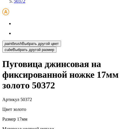
50372
paintbrush
Выбрать другой цвет
cube
Выбрать другой размер
Пуговица джинсовая на
фиксированной ножке 17мм
золото 50372
Артикул
50372
Цвет
золото
Размер
17мм
Материал
цветной металл