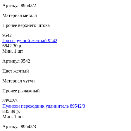
Артикул
89542/2
Материал
металл
Прочее
верхнего штока
9542
Пресс ручной желтый 9542
6842.30 р.
Мин. 1 шт
Артикул
9542
Цвет
желтый
Материал
чугун
Прочее
рычажный
89542/3
Пуансон переходник удлинитель 89542/3
835.89 р.
Мин. 1 шт
Артикул
89542/3