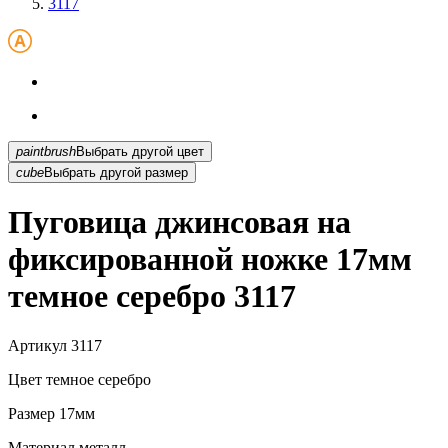
3117
paintbrush
Выбрать другой цвет
cube
Выбрать другой размер
Пуговица джинсовая на
фиксированной ножке 17мм
темное серебро 3117
Артикул
3117
Цвет
темное серебро
Размер
17мм
Материал
металл