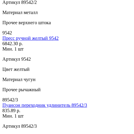
Артикул
89542/2
Материал
металл
Прочее
верхнего штока
9542
Пресс ручной желтый 9542
6842.30 р.
Мин. 1 шт
Артикул
9542
Цвет
желтый
Материал
чугун
Прочее
рычажный
89542/3
Пуансон переходник удлинитель 89542/3
835.89 р.
Мин. 1 шт
Артикул
89542/3