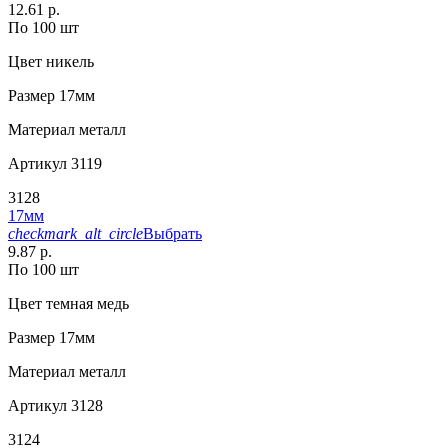
12.61 р.
По 100 шт
Цвет
никель
Размер
17мм
Материал
металл
Артикул
3119
3128
17мм
checkmark_alt_circle
Выбрать
9.87 р.
По 100 шт
Цвет
темная медь
Размер
17мм
Материал
металл
Артикул
3128
3124