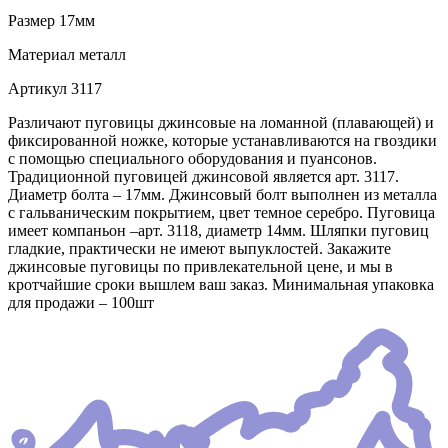
Размер
17мм
Материал
металл
Артикул
3117
Различают пуговицы джинсовые на ломанной (плавающей) и
фиксированной ножке, которые устанавливаются на гвоздики
с помощью специального оборудования и пуансонов.
Традиционной пуговицей джинсовой является арт. 3117.
Диаметр болта – 17мм. Джинсовый болт выполнен из металла
с гальваническим покрытием, цвет темное серебро. Пуговица
имеет компаньон –арт. 3118, диаметр 14мм. Шляпки пуговиц
гладкие, практически не имеют выпуклостей. Закажите
джинсовые пуговицы по привлекательной цене, и мы в
кротчайшие сроки вышлем ваш заказ. Минимальная упаковка
для продажи – 100шт