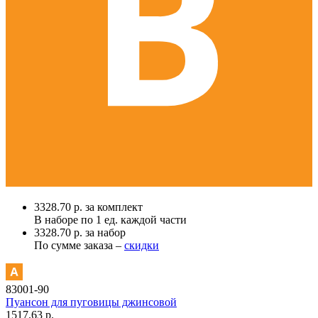
3328.70 р. за комплект
В наборе по
1 ед.
каждой части
3328.70 р. за набор
По сумме заказа –
скидки
83001-90
Пуансон для пуговицы джинсовой
1517.63 р.