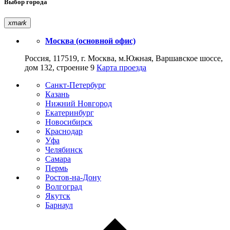
Выбор города
xmark
Москва (основной офис)
Россия, 117519, г. Москва, м.Южная, Варшавское шоссе,
дом 132, строение 9
Карта проезда
Санкт-Петербург
Казань
Нижний Новгород
Екатеринбург
Новосибирск
Краснодар
Уфа
Челябинск
Самара
Пермь
Ростов-на-Дону
Волгоград
Якутск
Барнаул