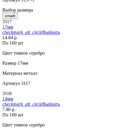
Выбор размера
xmark
3117
17мм
checkmark_alt_circle
Выбрать
14.84 р.
По 100 шт
Цвет
темное серебро
Размер
17мм
Материал
металл
Артикул
3117
3118
14мм
checkmark_alt_circle
Выбрать
7.80 р.
По 100 шт
Цвет
темное серебро