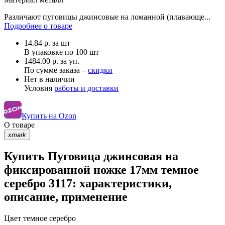
Различают пуговицы джинсовые на ломанной (плавающе...
Подробнее о товаре
14.84
р.
за шт
В упаковке по
100 шт
1484.00 р. за уп.
По сумме заказа –
скидки
Нет в наличии
Условия
работы и доставки
Купить на Ozon
О товаре
xmark
Купить Пуговица джинсовая на
фиксированной ножке 17мм темное
серебро 3117: характеристики,
описание, применение
Цвет
темное серебро