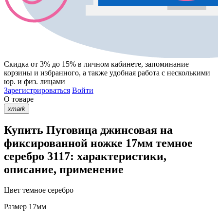
Скидка от 3% до 15%
в личном кабинете, запоминание
корзины
и
избранного
, а также удобная работа с несколькими
юр. и физ. лицами
Зарегистрироваться
Войти
О товаре
xmark
Купить Пуговица джинсовая на
фиксированной ножке 17мм темное
серебро 3117: характеристики,
описание, применение
Цвет
темное серебро
Размер
17мм