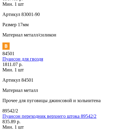
Мин. 1 шт
Артикул
83001-90
Размер
17мм
Материал
металл/силикон
84501
Пуансон для гвоздя
1811.07 р.
Мин. 1 шт
Артикул
84501
Материал
металл
Прочее
для пуговицы джинсовой и хольнитена
89542/2
Пуансон переходник верхнего штока 89542/2
835.89 р.
Мин. 1 шт