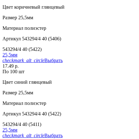
Цвет
коричневый глянцевый
Размер
25,5мм
Материал
полиэстер
Артикул
543294/4 40 (5406)
543294/4 40 (5422)
25,5мм
checkmark_alt_circle
Выбрать
17.49 р.
По 100 шт
Цвет
синий глянцевый
Размер
25,5мм
Материал
полиэстер
Артикул
543294/4 40 (5422)
543294/4 40 (5411)
25,5мм
checkmark_alt_circle
Выбрать