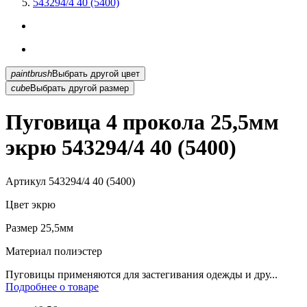
543294/4 40 (5400)
paintbrush
Выбрать другой цвет
cube
Выбрать другой размер
Пуговица 4 прокола 25,5мм
экрю 543294/4 40 (5400)
Артикул
543294/4 40 (5400)
Цвет
экрю
Размер
25,5мм
Материал
полиэстер
Пуговицы применяются для застегивания одежды и дру...
Подробнее о товаре