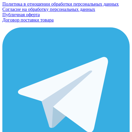
Политика в отношении обработки персональных данных
Согласие на обработку персональных данных
Публичная оферта
Договор поставки товара