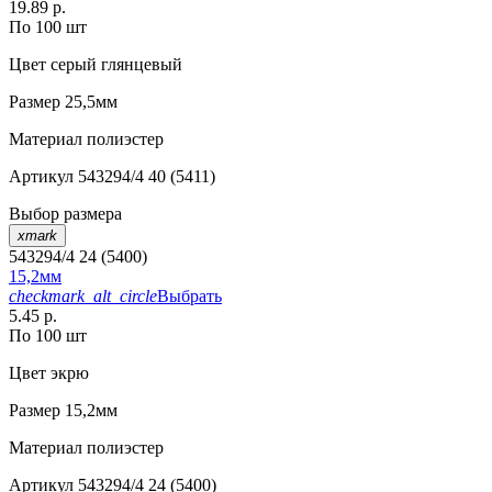
19.89 р.
По 100 шт
Цвет
серый глянцевый
Размер
25,5мм
Материал
полиэстер
Артикул
543294/4 40 (5411)
Выбор размера
xmark
543294/4 24 (5400)
15,2мм
checkmark_alt_circle
Выбрать
5.45 р.
По 100 шт
Цвет
экрю
Размер
15,2мм
Материал
полиэстер
Артикул
543294/4 24 (5400)