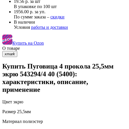
19.56
р.
за шт
В упаковке по
100 шт
1956.00 р. за уп.
По сумме заказа –
скидки
В наличии
Условия
работы и доставки
Купить на Ozon
О товаре
xmark
Купить Пуговица 4 прокола 25,5мм
экрю 543294/4 40 (5400):
характеристики, описание,
применение
Цвет
экрю
Размер
25,5мм
Материал
полиэстер