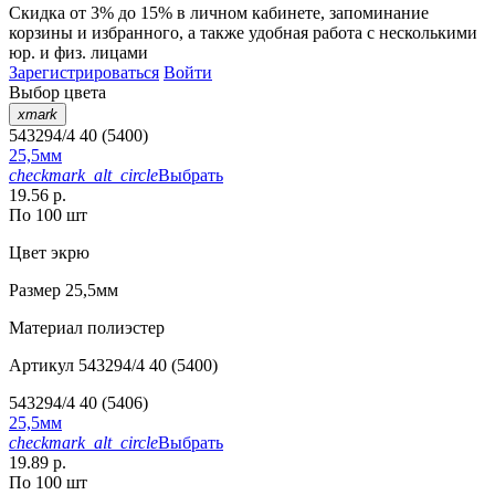
Скидка от 3% до 15%
в личном кабинете, запоминание
корзины
и
избранного
, а также удобная работа с несколькими
юр. и физ. лицами
Зарегистрироваться
Войти
Выбор цвета
xmark
543294/4 40 (5400)
25,5мм
checkmark_alt_circle
Выбрать
19.56 р.
По 100 шт
Цвет
экрю
Размер
25,5мм
Материал
полиэстер
Артикул
543294/4 40 (5400)
543294/4 40 (5406)
25,5мм
checkmark_alt_circle
Выбрать
19.89 р.
По 100 шт