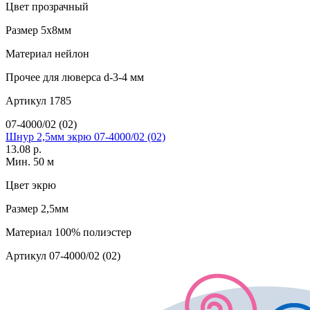
Цвет
прозрачный
Размер
5х8мм
Материал
нейлон
Прочее
для люверса d-3-4 мм
Артикул
1785
07-4000/02 (02)
Шнур 2,5мм экрю 07-4000/02 (02)
13.08 р.
Мин. 50 м
Цвет
экрю
Размер
2,5мм
Материал
100% полиэстер
Артикул
07-4000/02 (02)