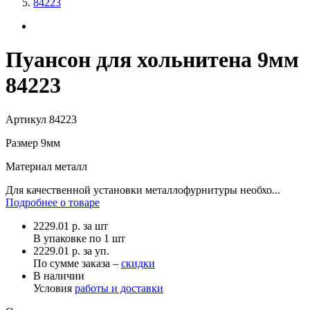
84223
Пуансон для хольнитена 9мм
84223
Артикул
84223
Размер
9мм
Материал
металл
Для качественной установки металлофурнитуры необхо...
Подробнее о товаре
2229.01
р.
за шт
В упаковке по
1 шт
2229.01 р. за уп.
По сумме заказа –
скидки
В наличии
Условия
работы и доставки