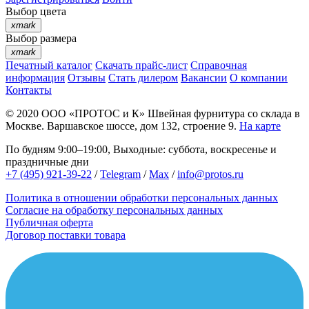
Выбор цвета
xmark
Выбор размера
xmark
Печатный каталог
Скачать прайс-лист
Справочная
информация
Отзывы
Стать дилером
Вакансии
О компании
Контакты
© 2020
ООО «ПРОТОС и К»
Швейная фурнитура со склада в
Москве.
Варшавское шоссе, дом 132, строение 9.
На карте
По будням 9:00–19:00, Выходные: суббота, воскресенье и
праздничные дни
+7 (495) 921-39-22
/
Telegram
/
Max
/
info@protos.ru
Политика в отношении обработки персональных данных
Согласие на обработку персональных данных
Публичная оферта
Договор поставки товара