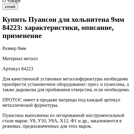
О товаре
xmark
Купить Пуансон для хольнитена 9мм
84223: характеристики, описание,
применение
Размер
9мм
Материал
металл
Артикул
84223
Для качественной установки металлофурнитуры необходимо
приобрести установочное оборудование: пресс и пуансоны, а
также дыроколы для пробивания отверстия, если необходимо.
ПРОТОС имеет в продаже матрицы под каждый артикул
металлической фурнитуры.
Пуансоны выполнены из легированной инструментальной
стали марок: У8, У10, У8А, Х12, Ф1 и др., закаливаются в
режимах, предназначенных для этих марок.