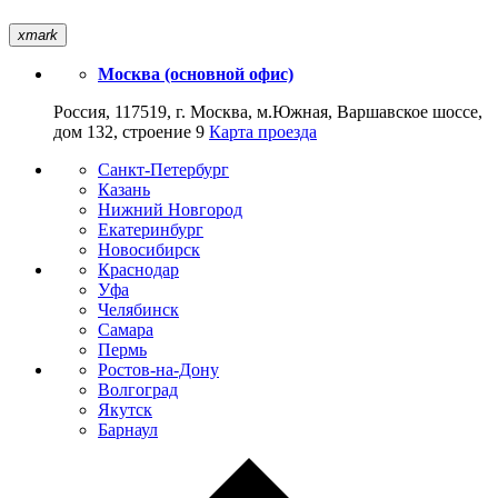
xmark
Москва (основной офис)
Россия, 117519, г. Москва, м.Южная, Варшавское шоссе,
дом 132, строение 9
Карта проезда
Санкт-Петербург
Казань
Нижний Новгород
Екатеринбург
Новосибирск
Краснодар
Уфа
Челябинск
Самара
Пермь
Ростов-на-Дону
Волгоград
Якутск
Барнаул