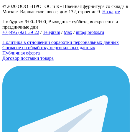
© 2020
ООО «ПРОТОС и К»
Швейная фурнитура со склада в
Москве.
Варшавское шоссе, дом 132, строение 9.
На карте
По будням 9:00–19:00, Выходные: суббота, воскресенье и
праздничные дни
+7 (495) 921-39-22
/
Telegram
/
Max
/
info@protos.ru
Политика в отношении обработки персональных данных
Согласие на обработку персональных данных
Публичная оферта
Договор поставки товара