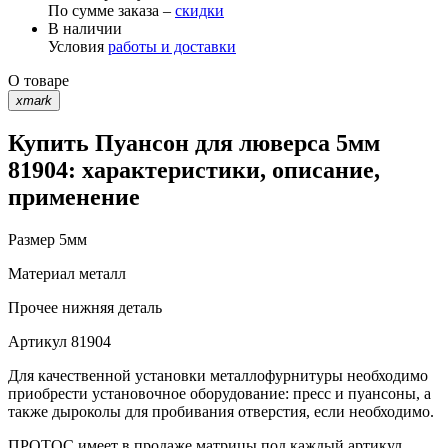
По сумме заказа –
скидки
В наличии
Условия
работы и доставки
О товаре
xmark
Купить Пуансон для люверса 5мм
81904: характеристики, описание,
применение
Размер
5мм
Материал
металл
Прочее
нижняя деталь
Артикул
81904
Для качественной установки металлофурнитуры необходимо
приобрести установочное оборудование: пресс и пуансоны, а
также дыроколы для пробивания отверстия, если необходимо.
ПРОТОС имеет в продаже матрицы под каждый артикул