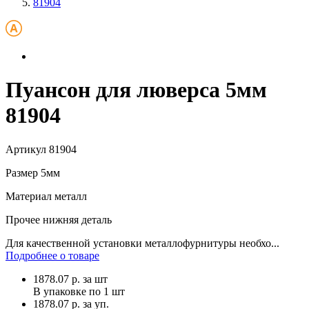
81904
Пуансон для люверса 5мм
81904
Артикул
81904
Размер
5мм
Материал
металл
Прочее
нижняя деталь
Для качественной установки металлофурнитуры необхо...
Подробнее о товаре
1878.07
р.
за шт
В упаковке по
1 шт
1878.07 р. за уп.