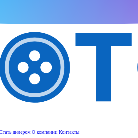
Стать дилером
О компании
Контакты