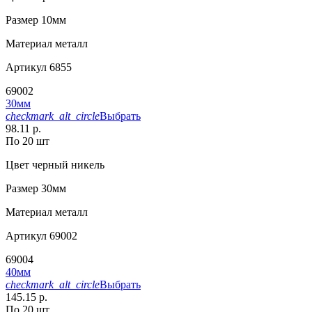
Размер
10мм
Материал
металл
Артикул
6855
69002
30мм
checkmark_alt_circle
Выбрать
98.11 р.
По 20 шт
Цвет
черный никель
Размер
30мм
Материал
металл
Артикул
69002
69004
40мм
checkmark_alt_circle
Выбрать
145.15 р.
По 20 шт