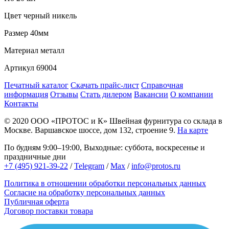
Цвет
черный никель
Размер
40мм
Материал
металл
Артикул
69004
Печатный каталог
Скачать прайс-лист
Справочная
информация
Отзывы
Стать дилером
Вакансии
О компании
Контакты
© 2020
ООО «ПРОТОС и К»
Швейная фурнитура со склада в
Москве.
Варшавское шоссе, дом 132, строение 9.
На карте
По будням 9:00–19:00, Выходные: суббота, воскресенье и
праздничные дни
+7 (495) 921-39-22
/
Telegram
/
Max
/
info@protos.ru
Политика в отношении обработки персональных данных
Согласие на обработку персональных данных
Публичная оферта
Договор поставки товара