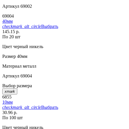
Артикул
69002
69004
40мм
checkmark_alt_circle
Выбрать
145.15 р.
По 20 шт
Цвет
черный никель
Размер
40мм
Материал
металл
Артикул
69004
Выбор размера
xmark
6855
10мм
checkmark_alt_circle
Выбрать
30.96 р.
По 100 шт
Цвет
черный никель