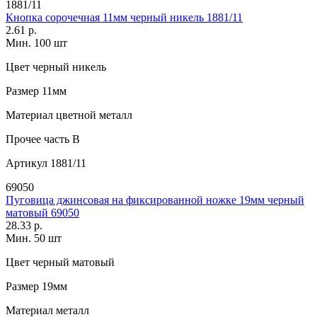
1881/11
Кнопка сорочечная 11мм черный никель 1881/11
2.61 р.
Мин. 100 шт
Цвет
черный никель
Размер
11мм
Материал
цветной металл
Прочее
часть В
Артикул
1881/11
69050
Пуговица джинсовая на фиксированной ножке 19мм черный
матовый 69050
28.33 р.
Мин. 50 шт
Цвет
черный матовый
Размер
19мм
Материал
металл