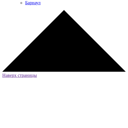
Барнаул
Наверх страницы