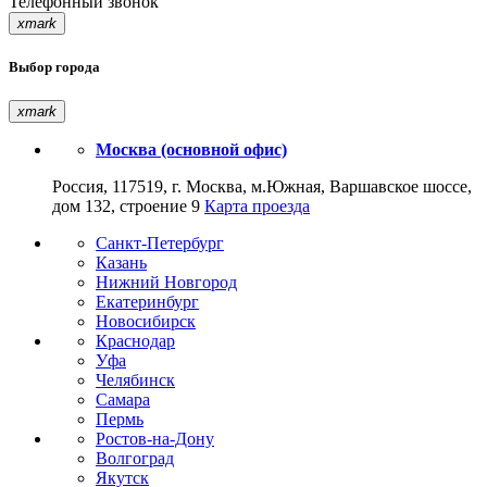
Телефонный звонок
xmark
Выбор города
xmark
Москва (основной офис)
Россия, 117519, г. Москва, м.Южная, Варшавское шоссе,
дом 132, строение 9
Карта проезда
Санкт-Петербург
Казань
Нижний Новгород
Екатеринбург
Новосибирск
Краснодар
Уфа
Челябинск
Самара
Пермь
Ростов-на-Дону
Волгоград
Якутск