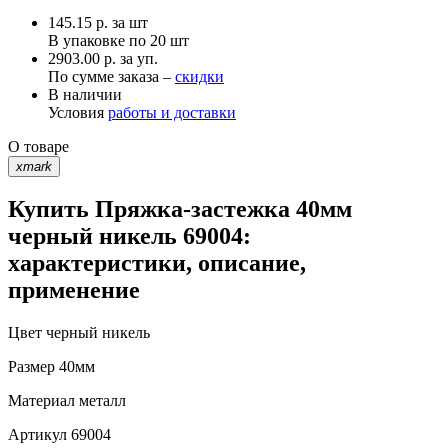
145.15
р.
за шт
В упаковке по
20 шт
2903.00 р. за уп.
По сумме заказа –
скидки
В наличии
Условия
работы и доставки
О товаре
xmark
Купить Пряжка-застежка 40мм
черный никель 69004:
характеристики, описание,
применение
Цвет
черный никель
Размер
40мм
Материал
металл
Артикул
69004