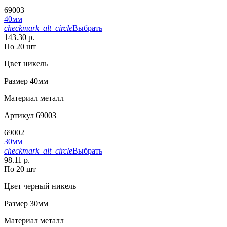
69003
40мм
checkmark_alt_circle
Выбрать
143.30 р.
По 20 шт
Цвет
никель
Размер
40мм
Материал
металл
Артикул
69003
69002
30мм
checkmark_alt_circle
Выбрать
98.11 р.
По 20 шт
Цвет
черный никель
Размер
30мм
Материал
металл