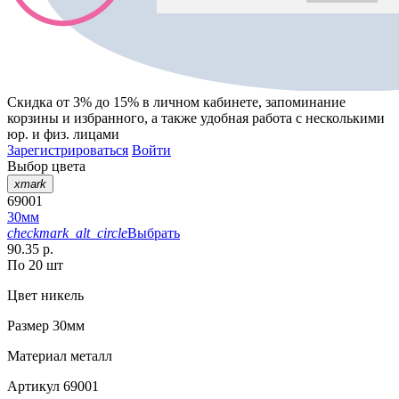
Скидка от 3% до 15%
в личном кабинете, запоминание
корзины
и
избранного
, а также удобная работа с несколькими
юр. и физ. лицами
Зарегистрироваться
Войти
Выбор цвета
xmark
69001
30мм
checkmark_alt_circle
Выбрать
90.35 р.
По 20 шт
Цвет
никель
Размер
30мм
Материал
металл
Артикул
69001