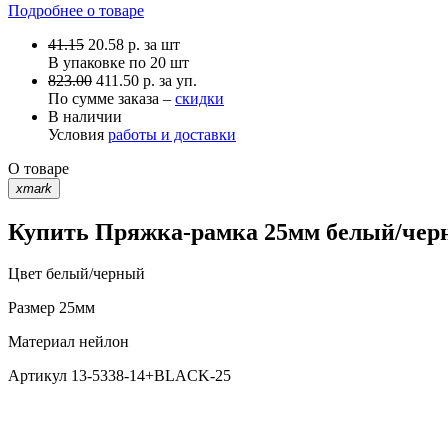
Подробнее о товаре
41.15
20.58
р.
за шт
В упаковке по
20 шт
823.00
411.50 р. за уп.
По сумме заказа –
скидки
В наличии
Условия
работы и доставки
О товаре
xmark
Купить Пряжка-рамка 25мм белый/черн
Цвет
белый/черный
Размер
25мм
Материал
нейлон
Артикул
13-5338-14+BLACK-25