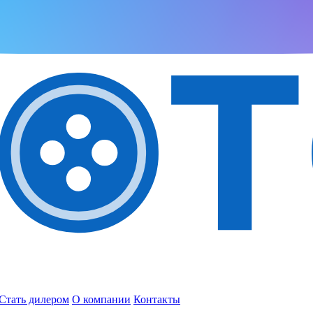
Стать дилером
О компании
Контакты