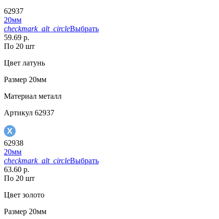
62937
20мм
checkmark_alt_circle
Выбрать
59.69 р.
По 20 шт
Цвет
латунь
Размер
20мм
Материал
металл
Артикул
62937
62938
20мм
checkmark_alt_circle
Выбрать
63.60 р.
По 20 шт
Цвет
золото
Размер
20мм