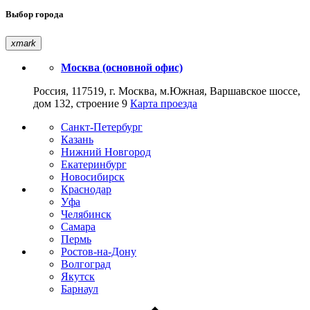
Выбор города
xmark
Москва (основной офис)
Россия, 117519, г. Москва, м.Южная, Варшавское шоссе,
дом 132, строение 9
Карта проезда
Санкт-Петербург
Казань
Нижний Новгород
Екатеринбург
Новосибирск
Краснодар
Уфа
Челябинск
Самара
Пермь
Ростов-на-Дону
Волгоград
Якутск
Барнаул