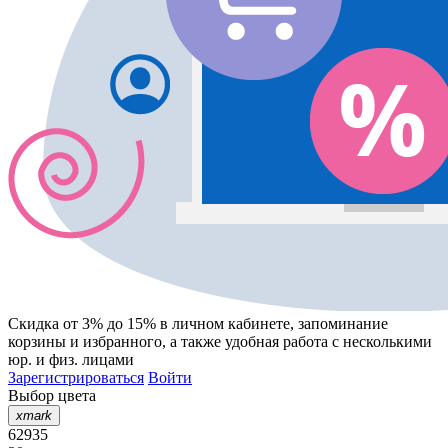
Скидка от 3% до 15%
в личном кабинете, запоминание
корзины
и
избранного
, а также удобная работа с несколькими
юр. и физ. лицами
Зарегистрироваться
Войти
Выбор цвета
xmark
62935