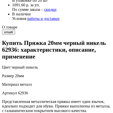
В упаковке по
20 шт
1091.60 р. за уп.
По сумме заказа –
скидки
В наличии
Условия
работы и доставки
О товаре
xmark
Купить Пряжка 20мм черный никель
62936: характеристики, описание,
применение
Цвет
черный никель
Размер
20мм
Материал
металл
Артикул
62936
Представленная металлическая пряжка имеет один язычок,
идеально подходит для обуви. Пряжки выполнены из металла,
с гальваническим покрытием высокого качества.