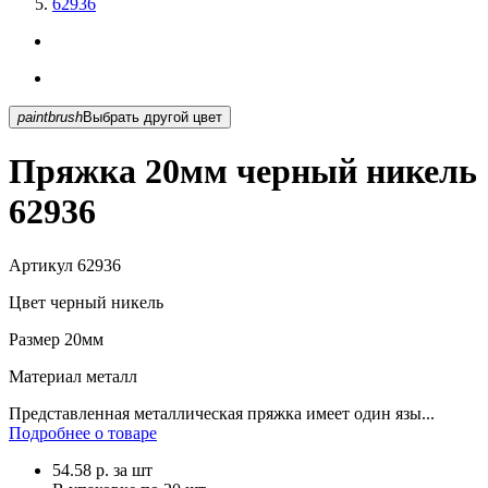
62936
paintbrush
Выбрать другой цвет
Пряжка 20мм черный никель
62936
Артикул
62936
Цвет
черный никель
Размер
20мм
Материал
металл
Представленная металлическая пряжка имеет один язы...
Подробнее о товаре
54.58
р.
за шт