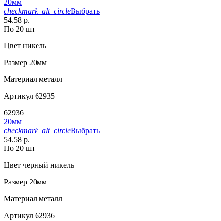
20мм
checkmark_alt_circle
Выбрать
54.58 р.
По 20 шт
Цвет
никель
Размер
20мм
Материал
металл
Артикул
62935
62936
20мм
checkmark_alt_circle
Выбрать
54.58 р.
По 20 шт
Цвет
черный никель
Размер
20мм
Материал
металл
Артикул
62936