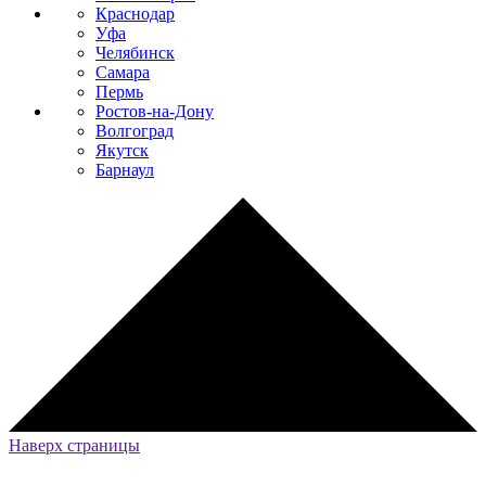
Краснодар
Уфа
Челябинск
Самара
Пермь
Ростов-на-Дону
Волгоград
Якутск
Барнаул
Наверх страницы