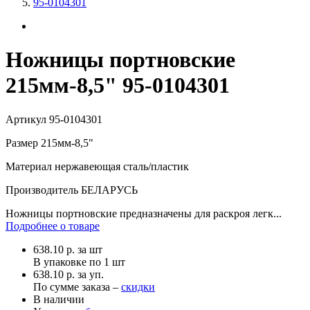
95-0104301
Ножницы портновские
215мм-8,5" 95-0104301
Артикул
95-0104301
Размер
215мм-8,5"
Материал
нержавеющая сталь/пластик
Производитель
БЕЛАРУСЬ
Ножницы портновские предназначены для раскроя легк...
Подробнее о товаре
638.10
р.
за шт
В упаковке по
1 шт
638.10 р. за уп.
По сумме заказа –
скидки
В наличии