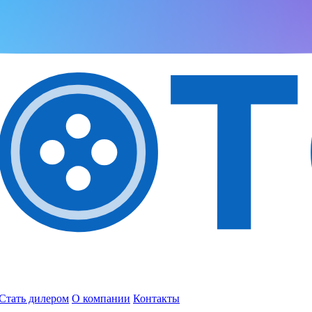
Стать дилером
О компании
Контакты