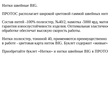
Нитки швейные BIG.
ПРОТОС располагает широкой цветовой гаммой швейных нит
Состав нитей -100% полиэстер, №40/2, намотка -5000 ярд, мат
гарантия износоустойчивости изделия. Оптимальная эластично
обработке обеспечат высокую скорость работы.
Нитки полиэстер, тониной 40, применяются преимущественно п
в работе - цветовая карта ниток BIG. Буклет содержит «живые
Приобретайте буклет «Нитки» и нитки швейные BIG в ПРОТО