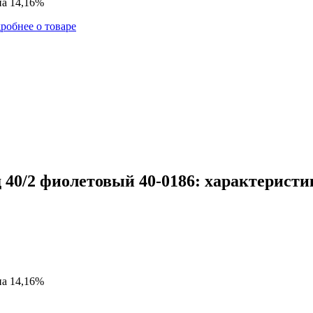
на 14,16%
робнее о товаре
40/2 фиолетовый 40-0186: характеристи
на 14,16%