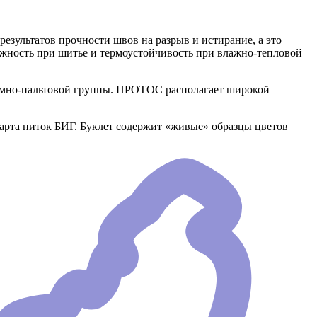
езультатов прочности швов на разрыв и истирание, а это
ежность при шитье и термоустойчивость при влажно-тепловой
юмно-пальтовой группы. ПРОТОС располагает широкой
арта ниток БИГ. Буклет содержит «живые» образцы цветов