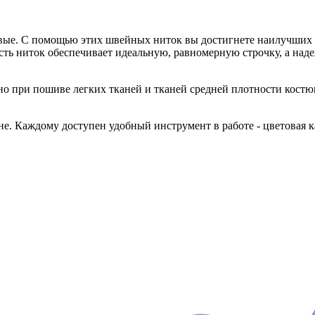
овые. С помощью этих швейных ниток вы достигнете наилучших р
сть ниток обеспечивает идеальную, равномерную строчку, а над
 при пошиве легких тканей и тканей средней плотности кост
 Каждому доступен удобный инструмент в работе - цветовая к