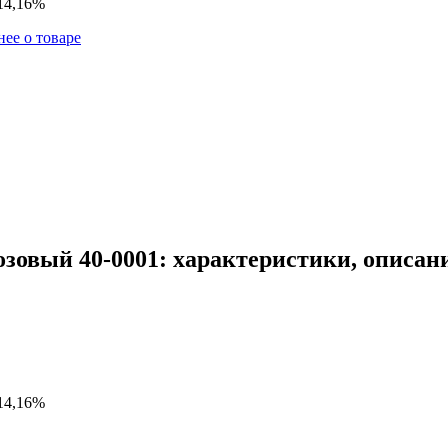
 14,16%
ее о товаре
озовый 40-0001: характеристики, описан
 14,16%