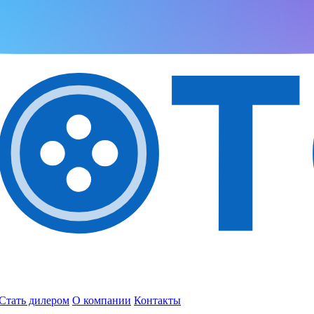
Стать дилером
О компании
Контакты