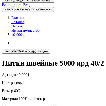
person_crop_circle
Личный кабинет
Регистрация
Вход
book_circle
Каталог
по категориям
Главная
Каталог
Нитки
Нитки полиэстер
40-0001
paintbrush
Выбрать другой цвет
Нитки швейные 5000 ярд 40/2
Артикул
40-0001
Цвет
розовый
Размер
40/2
Материал
100% полиэстер