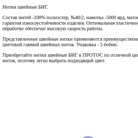
Нитки швейные БИГ.
Состав нитей -100% полиэстер, №40/2, намотка -5000 ярд, мат
гарантия износоустойчивости изделия. Оптимальная эластично
обработке обеспечат высокую скорость работы.
Представленные швейные нитки применяются преимущественно
цветовой гаммой швейных ниток. Упаковка - 5 бобин.
Приобретайте нитки швейные БИГ в ПРОТОС по отличной цене.
ниток, поэтому легко выбрать подходящий цвет.