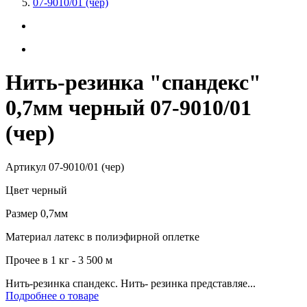
07-9010/01 (чер)
Нить-резинка "спандекс"
0,7мм черный 07-9010/01
(чер)
Артикул
07-9010/01 (чер)
Цвет
черный
Размер
0,7мм
Материал
латекс в полиэфирной оплетке
Прочее
в 1 кг - 3 500 м
Нить-резинка спандекс. Нить- резинка представляе...
Подробнее о товаре