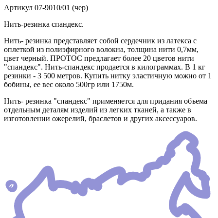
Артикул
07-9010/01 (чер)
Нить-резинка спандекс.
Нить- резинка представляет собой сердечник из латекса с
оплеткой из полиэфирного волокна, толщина нити 0,7мм,
цвет черный. ПРОТОС предлагает более 20 цветов нити
"спандекс". Нить-спандекс продается в килограммах. В 1 кг
резинки - 3 500 метров. Купить нитку эластичную можно от 1
бобины, ее вес около 500гр или 1750м.
Нить- резинка "спандекс" применяется для придания объема
отдельным деталям изделий из легких тканей, а также в
изготовлении ожерелий, браслетов и других аксессуаров.