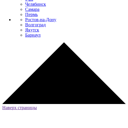
Челябинск
Самара
Пермь
Ростов-на-Дону
Волгоград
Якутск
Барнаул
Наверх страницы