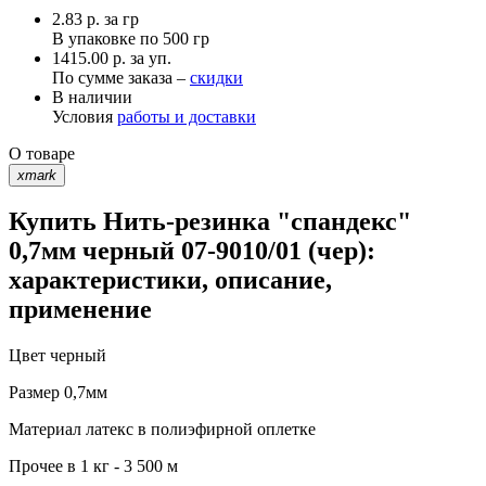
2.83
р.
за гр
В упаковке по
500 гр
1415.00 р. за уп.
По сумме заказа –
скидки
В наличии
Условия
работы и доставки
О товаре
xmark
Купить Нить-резинка "спандекс"
0,7мм черный 07-9010/01 (чер):
характеристики, описание,
применение
Цвет
черный
Размер
0,7мм
Материал
латекс в полиэфирной оплетке
Прочее
в 1 кг - 3 500 м