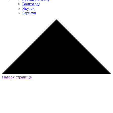
Волгоград
Якутск
Барнаул
Наверх страницы