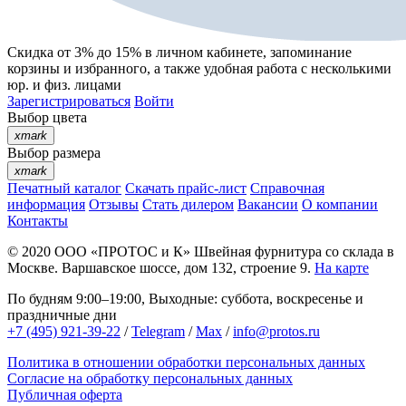
Скидка от 3% до 15%
в личном кабинете, запоминание
корзины
и
избранного
, а также удобная работа с несколькими
юр. и физ. лицами
Зарегистрироваться
Войти
Выбор цвета
xmark
Выбор размера
xmark
Печатный каталог
Скачать прайс-лист
Справочная
информация
Отзывы
Стать дилером
Вакансии
О компании
Контакты
© 2020
ООО «ПРОТОС и К»
Швейная фурнитура со склада в
Москве.
Варшавское шоссе, дом 132, строение 9.
На карте
По будням 9:00–19:00, Выходные: суббота, воскресенье и
праздничные дни
+7 (495) 921-39-22
/
Telegram
/
Max
/
info@protos.ru
Политика в отношении обработки персональных данных
Согласие на обработку персональных данных
Публичная оферта