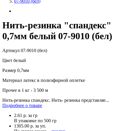
07-9010 (бел)
Нить-резинка "спандекс"
0,7мм белый 07-9010 (бел)
Артикул
07-9010 (бел)
Цвет
белый
Размер
0,7мм
Материал
латекс в полиэфирной оплетке
Прочее
в 1 кг - 3 500 м
Нить-резинка спандекс. Нить- резинка представляе...
Подробнее о товаре
2.61
р.
за гр
В упаковке по
500 гр
1305.00 р. за уп.