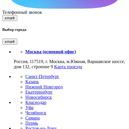
Телефонный звонок
xmark
Выбор города
xmark
Москва (основной офис)
Россия, 117519, г. Москва, м.Южная, Варшавское шоссе,
дом 132, строение 9
Карта проезда
Санкт-Петербург
Казань
Нижний Новгород
Екатеринбург
Новосибирск
Краснодар
Уфа
Челябинск
Самара
Пермь
Ростов-на-Дону