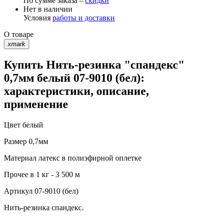
По сумме заказа –
скидки
Нет в наличии
Условия
работы и доставки
О товаре
xmark
Купить Нить-резинка "спандекс"
0,7мм белый 07-9010 (бел):
характеристики, описание,
применение
Цвет
белый
Размер
0,7мм
Материал
латекс в полиэфирной оплетке
Прочее
в 1 кг - 3 500 м
Артикул
07-9010 (бел)
Нить-резинка спандекс.