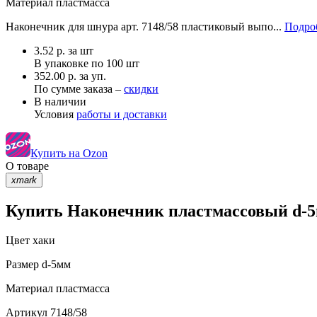
Материал
пластмасса
Наконечник для шнура арт. 7148/58 пластиковый выпо...
Подроб
3.52
р.
за шт
В упаковке по
100 шт
352.00 р. за уп.
По сумме заказа –
скидки
В наличии
Условия
работы и доставки
Купить на Ozon
О товаре
xmark
Купить Наконечник пластмассовый d-5м
Цвет
хаки
Размер
d-5мм
Материал
пластмасса
Артикул
7148/58