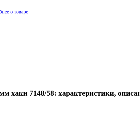
нее о товаре
м хаки 7148/58: характеристики, описа