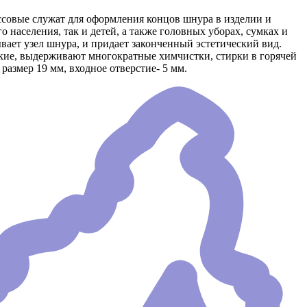
ссовые служат для оформления концов шнура в изделии и
населения, так и детей, а также головных уборах, сумках и
вает узел шнура, и придает законченный эстетический вид.
кие, выдерживают многократные химчистки, стирки в горячей
азмер 19 мм, входное отверстие- 5 мм.