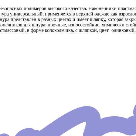
безопасных полимеров высокого качества. Наконечники пластма
ра универсальный, применяется в верхней одежде как взрослого 
ура представлен в разных цветах и имеет шляпку, которая закры
онечников для шнура: прочные, износостойкие, химически стой
массовый, в форме колокольчика, с шляпкой, цвет- оливковый, р