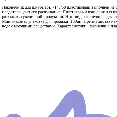
Наконечник для шнура арт. 7148/58 пластиковый выполнен из 
предотвращают его распускание. Пластиковый концевик для шну
рюкзаках, сувенирной продукции. Этот вид наконечника для шн
Минимальная упаковка для продажи- 100шт. Преимущества нак
воде с моющими веществами. Характеристики: наконечник пласт