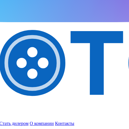
Стать дилером
О компании
Контакты