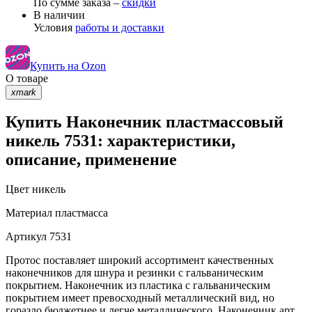
По сумме заказа –
скидки
В наличии
Условия
работы и доставки
Купить на Ozon
О товаре
xmark
Купить Наконечник пластмассовый
никель 7531: характеристики,
описание, применение
Цвет
никель
Материал
пластмасса
Артикул
7531
Протос поставляет широкий ассортимент качественных
наконечников для шнура и резинки с гальваническим
покрытием. Наконечник из пластика с гальваническим
покрытием имеет превосходный металлический вид, но
гораздо бюджетнее и легче металлического. Наконечник арт.