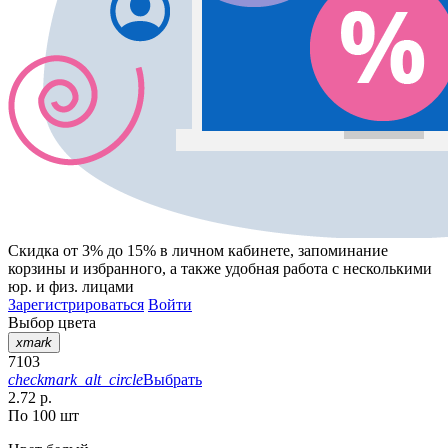
Скидка от 3% до 15%
в личном кабинете, запоминание
корзины
и
избранного
, а также удобная работа с несколькими
юр. и физ. лицами
Зарегистрироваться
Войти
Выбор цвета
xmark
7103
checkmark_alt_circle
Выбрать
2.72 р.
По 100 шт