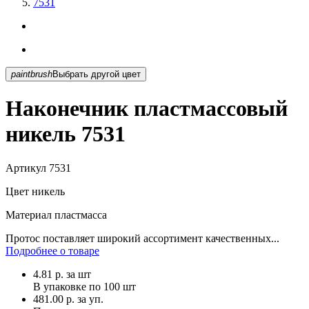
7531
paintbrush
Выбрать другой цвет
Наконечник пластмассовый
никель 7531
Артикул
7531
Цвет
никель
Материал
пластмасса
Протос поставляет широкий ассортимент качественных...
Подробнее о товаре
4.81
р.
за шт
В упаковке по
100 шт
481.00 р. за уп.