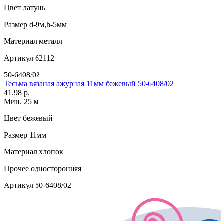
Цвет
латунь
Размер
d-9м,h-5мм
Материал
металл
Артикул
62112
50-6408/02
Тесьма вязаная ажурная 11мм бежевый 50-6408/02
41.98 р.
Мин. 25 м
Цвет
бежевый
Размер
11мм
Материал
хлопок
Прочее
односторонняя
Артикул
50-6408/02