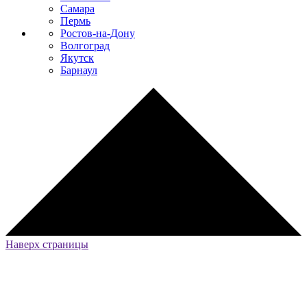
Самара
Пермь
Ростов-на-Дону
Волгоград
Якутск
Барнаул
Наверх страницы