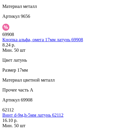
Материал
металл
Артикул
9656
69908
Кнопка альфа, омега 17мм латунь 69908
8.24 р.
Мин. 50 шт
Цвет
латунь
Размер
17мм
Материал
цветной металл
Прочее
часть A
Артикул
69908
62112
Винт d-9м,h-5мм латунь 62112
16.10 р.
Мин. 50 шт