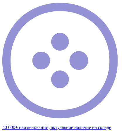
40 000+ наименований, актуальное наличие на складе