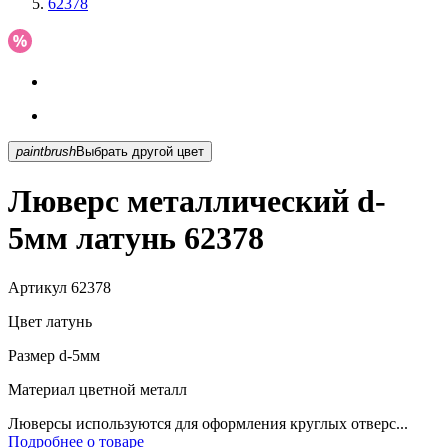
62378
paintbrush
Выбрать другой цвет
Люверс металлический d-
5мм латунь 62378
Артикул
62378
Цвет
латунь
Размер
d-5мм
Материал
цветной металл
Люверсы используются для оформления круглых отверс...
Подробнее о товаре