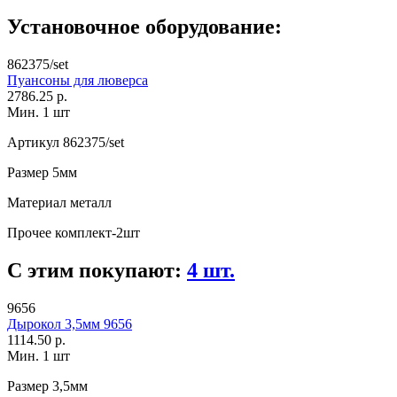
Установочное оборудование:
862375/set
Пуансоны для люверса
2786.25 р.
Мин. 1 шт
Артикул
862375/set
Размер
5мм
Материал
металл
Прочее
комплект-2шт
С этим покупают:
4 шт.
9656
Дырокол 3,5мм 9656
1114.50 р.
Мин. 1 шт
Размер
3,5мм