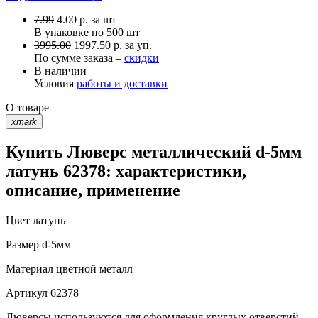
7.99
4.00
р.
за шт
В упаковке по
500 шт
3995.00
1997.50 р. за уп.
По сумме заказа –
скидки
В наличии
Условия
работы и доставки
О товаре
xmark
Купить Люверс металлический d-5мм
латунь 62378: характеристики,
описание, применение
Цвет
латунь
Размер
d-5мм
Материал
цветной металл
Артикул
62378
Люверсы используются для оформления круглых отверстий,