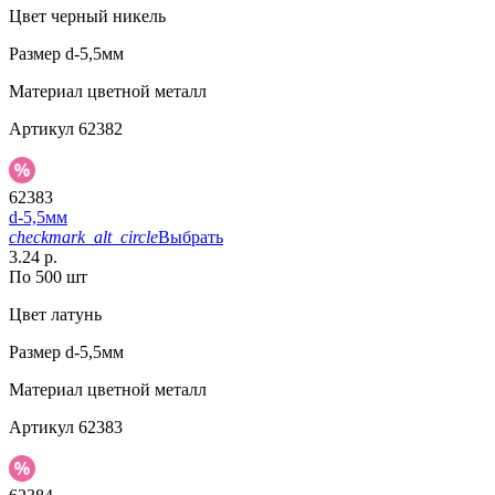
Цвет
черный никель
Размер
d-5,5мм
Материал
цветной металл
Артикул
62382
62383
d-5,5мм
checkmark_alt_circle
Выбрать
3.24 р.
По 500 шт
Цвет
латунь
Размер
d-5,5мм
Материал
цветной металл
Артикул
62383