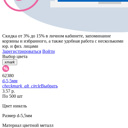
Скидка от 3% до 15%
в личном кабинете, запоминание
корзины
и
избранного
, а также удобная работа с несколькими
юр. и физ. лицами
Зарегистрироваться
Войти
Выбор цвета
xmark
62380
d-5,5мм
checkmark_alt_circle
Выбрать
3.57 р.
По 500 шт
Цвет
никель
Размер
d-5,5мм
Материал
цветной металл