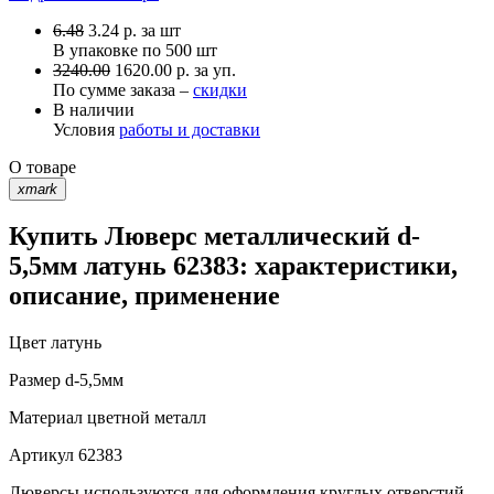
6.48
3.24
р.
за шт
В упаковке по
500 шт
3240.00
1620.00 р. за уп.
По сумме заказа –
скидки
В наличии
Условия
работы и доставки
О товаре
xmark
Купить Люверс металлический d-
5,5мм латунь 62383: характеристики,
описание, применение
Цвет
латунь
Размер
d-5,5мм
Материал
цветной металл
Артикул
62383
Люверсы используются для оформления круглых отверстий,