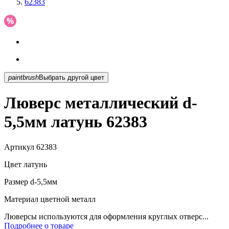
62383
paintbrush
Выбрать другой цвет
Люверс металлический d-
5,5мм латунь 62383
Артикул
62383
Цвет
латунь
Размер
d-5,5мм
Материал
цветной металл
Люверсы используются для оформления круглых отверс...
Подробнее о товаре