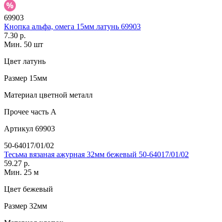
69903
Кнопка альфа, омега 15мм латунь 69903
7.30 р.
Мин. 50 шт
Цвет
латунь
Размер
15мм
Материал
цветной металл
Прочее
часть A
Артикул
69903
50-64017/01/02
Тесьма вязаная ажурная 32мм бежевый 50-64017/01/02
59.27 р.
Мин. 25 м
Цвет
бежевый
Размер
32мм