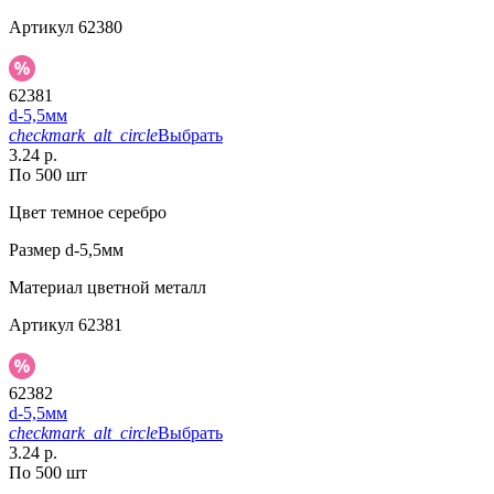
Артикул
62380
62381
d-5,5мм
checkmark_alt_circle
Выбрать
3.24 р.
По 500 шт
Цвет
темное серебро
Размер
d-5,5мм
Материал
цветной металл
Артикул
62381
62382
d-5,5мм
checkmark_alt_circle
Выбрать
3.24 р.
По 500 шт