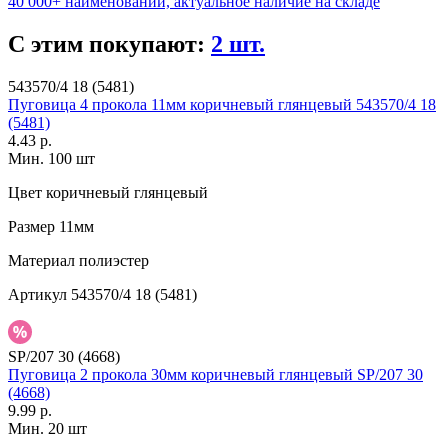
40 000+ наименований, актуальное наличие на складе
С этим покупают:
2 шт.
543570/4 18 (5481)
Пуговица 4 прокола 11мм коричневый глянцевый 543570/4 18
(5481)
4.43 р.
Мин. 100 шт
Цвет
коричневый глянцевый
Размер
11мм
Материал
полиэстер
Артикул
543570/4 18 (5481)
SP/207 30 (4668)
Пуговица 2 прокола 30мм коричневый глянцевый SP/207 30
(4668)
9.99 р.
Мин. 20 шт