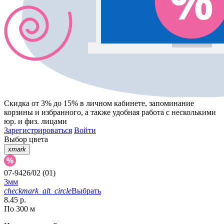
Скидка от 3% до 15%
в личном кабинете, запоминание
корзины
и
избранного
, а также удобная работа с несколькими
юр. и физ. лицами
Зарегистрироваться
Войти
Выбор цвета
xmark
07-9426/02 (01)
3мм
checkmark_alt_circle
Выбрать
8.45 р.
По 300 м