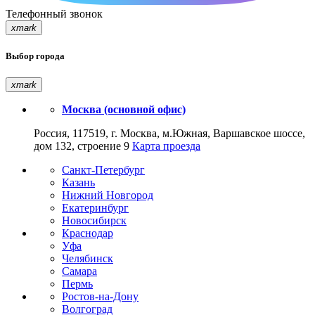
Телефонный звонок
xmark
Выбор города
xmark
Москва (основной офис)
Россия, 117519, г. Москва, м.Южная, Варшавское шоссе,
дом 132, строение 9
Карта проезда
Санкт-Петербург
Казань
Нижний Новгород
Екатеринбург
Новосибирск
Краснодар
Уфа
Челябинск
Самара
Пермь
Ростов-на-Дону
Волгоград