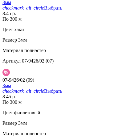
3мм
checkmark_alt_circle
Выбрать
8.45 р.
По 300 м
Цвет
хаки
Размер
3мм
Материал
полиэстер
Артикул
07-9426/02 (07)
07-9426/02 (09)
3мм
checkmark_alt_circle
Выбрать
8.45 р.
По 300 м
Цвет
фиолетовый
Размер
3мм
Материал
полиэстер