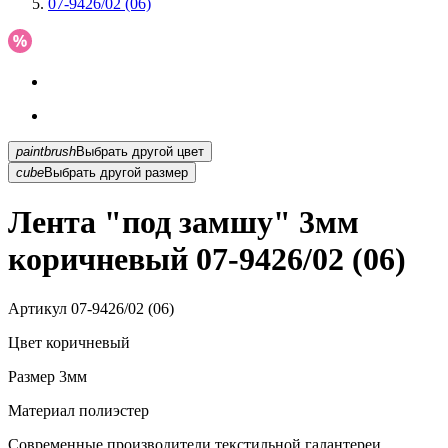
07-9426/02 (06)
paintbrush
Выбрать другой цвет
cube
Выбрать другой размер
Лента "под замшу" 3мм
коричневый 07-9426/02 (06)
Артикул
07-9426/02 (06)
Цвет
коричневый
Размер
3мм
Материал
полиэстер
Современные производители текстильной галантереи,...