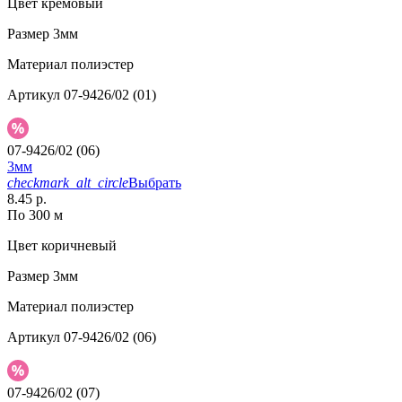
Цвет
кремовый
Размер
3мм
Материал
полиэстер
Артикул
07-9426/02 (01)
07-9426/02 (06)
3мм
checkmark_alt_circle
Выбрать
8.45 р.
По 300 м
Цвет
коричневый
Размер
3мм
Материал
полиэстер
Артикул
07-9426/02 (06)
07-9426/02 (07)