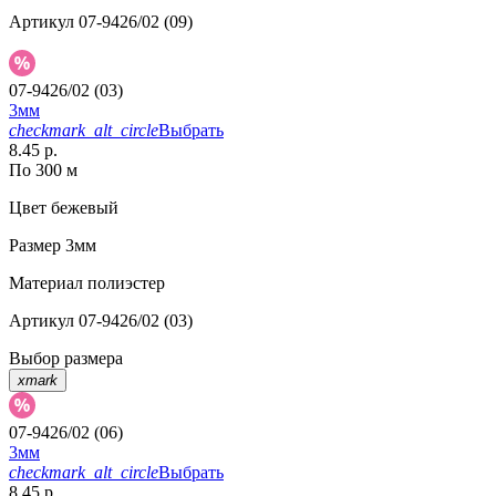
Артикул
07-9426/02 (09)
07-9426/02 (03)
3мм
checkmark_alt_circle
Выбрать
8.45 р.
По 300 м
Цвет
бежевый
Размер
3мм
Материал
полиэстер
Артикул
07-9426/02 (03)
Выбор размера
xmark
07-9426/02 (06)
3мм
checkmark_alt_circle
Выбрать
8.45 р.