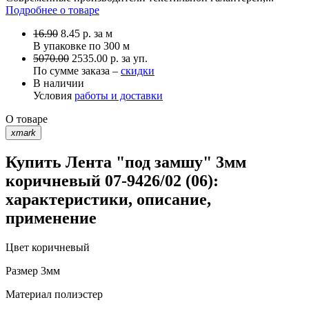
Подробнее о товаре
16.90
8.45
р.
за м
В упаковке по
300 м
5070.00
2535.00 р. за уп.
По сумме заказа –
скидки
В наличии
Условия
работы и доставки
О товаре
xmark
Купить Лента "под замшу" 3мм
коричневый 07-9426/02 (06):
характеристики, описание,
применение
Цвет
коричневый
Размер
3мм
Материал
полиэстер