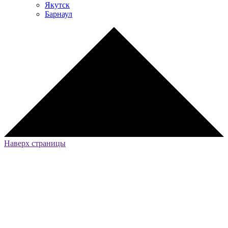
Якутск
Барнаул
Наверх страницы