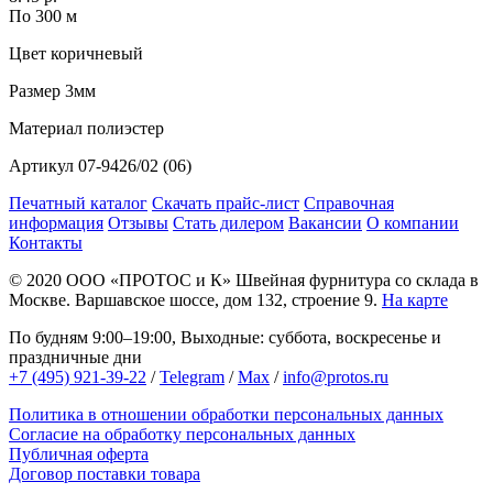
По 300 м
Цвет
коричневый
Размер
3мм
Материал
полиэстер
Артикул
07-9426/02 (06)
Печатный каталог
Скачать прайс-лист
Справочная
информация
Отзывы
Стать дилером
Вакансии
О компании
Контакты
© 2020
ООО «ПРОТОС и К»
Швейная фурнитура со склада в
Москве.
Варшавское шоссе, дом 132, строение 9.
На карте
По будням 9:00–19:00, Выходные: суббота, воскресенье и
праздничные дни
+7 (495) 921-39-22
/
Telegram
/
Max
/
info@protos.ru
Политика в отношении обработки персональных данных
Согласие на обработку персональных данных
Публичная оферта
Договор поставки товара