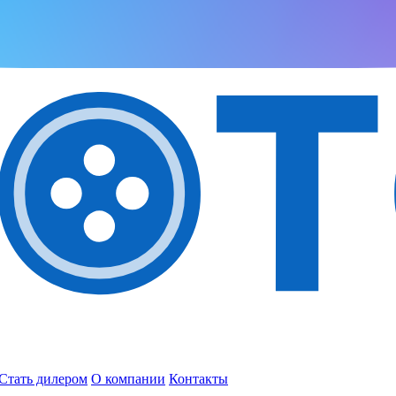
Стать дилером
О компании
Контакты