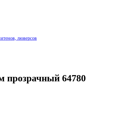
нитенов, люверсов
м прозрачный 64780