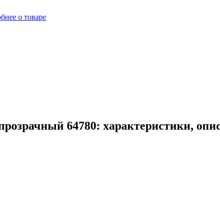
бнее о товаре
прозрачный 64780: характеристики, опи