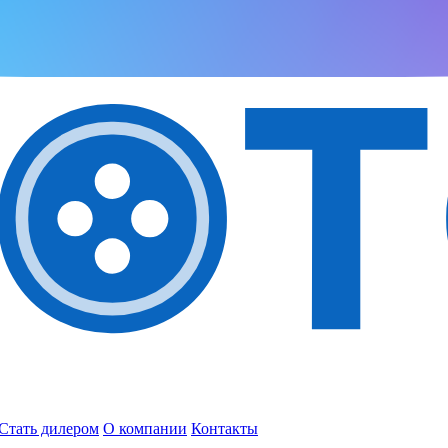
Стать дилером
О компании
Контакты