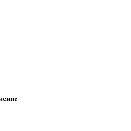
нение