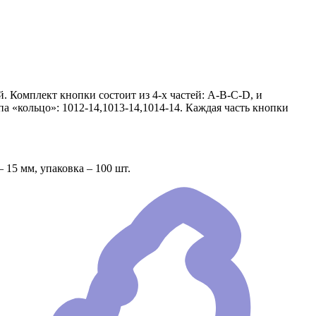
. Комплект кнопки состоит из 4-х частей: А-В-С-D, и
а «кольцо»: 1012-14,1013-14,1014-14. Каждая часть кнопки
 15 мм, упаковка – 100 шт.