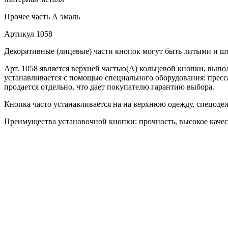
Прочее
часть А эмаль
Артикул
1058
Декоративные (лицевые) части кнопок могут быть литыми и 
Арт. 1058 является верхней частью(А) кольцевой кнопки, выпо
устанавливается с помощью специального оборудования: пресса
продается отдельно, что дает покупателю гарантию выбора.
Кнопка часто устанавливается на на верхнюю одежду, спецодеж
Преимущества установочной кнопки: прочность, высокое качеств