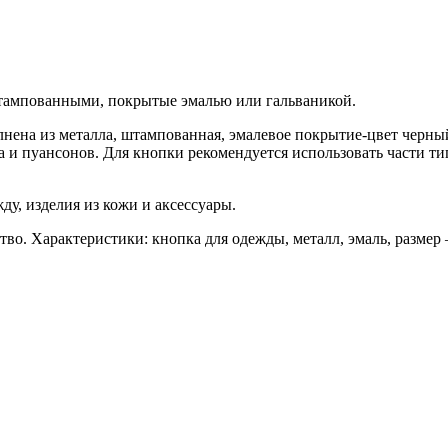
штампованными, покрытые эмалью или гальваникой.
лнена из металла, штампованная, эмалевое покрытие-цвет черный
 и пуансонов. Для кнопки рекомендуется использовать части тип
ду, изделия из кожи и аксессуары.
о. Характеристики: кнопка для одежды, металл, эмаль, размер –