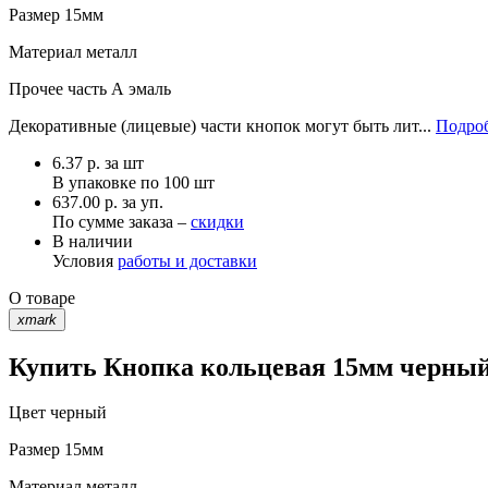
Размер
15мм
Материал
металл
Прочее
часть А эмаль
Декоративные (лицевые) части кнопок могут быть лит...
Подроб
6.37
р.
за шт
В упаковке по
100 шт
637.00 р. за уп.
По сумме заказа –
скидки
В наличии
Условия
работы и доставки
О товаре
xmark
Купить Кнопка кольцевая 15мм черный 
Цвет
черный
Размер
15мм
Материал
металл