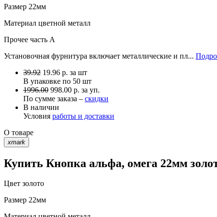
Размер
22мм
Материал
цветной металл
Прочее
часть A
Установочная фурнитура включает металлические и пл...
Подро
39.92
19.96
р.
за шт
В упаковке по
50 шт
1996.00
998.00 р. за уп.
По сумме заказа –
скидки
В наличии
Условия
работы и доставки
О товаре
xmark
Купить Кнопка альфа, омега 22мм золот
Цвет
золото
Размер
22мм
Материал
цветной металл