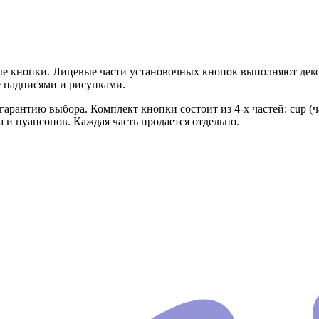
вые кнопки. Лицевые части установочных кнопок выполняют д
е надписями и рисунками.
антию выбора. Комплект кнопки состоит из 4-х частей: cup (часть 
 и пуансонов. Каждая часть продается отдельно.