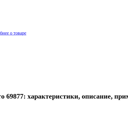
бнее о товаре
о 69877: характеристики, описание, пр