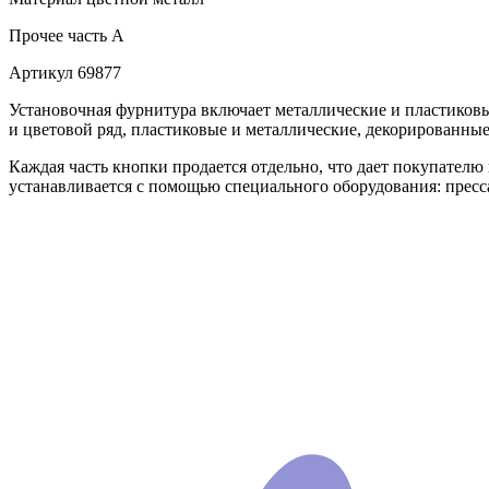
Прочее
часть A
Артикул
69877
Установочная фурнитура включает металлические и пластико
и цветовой ряд, пластиковые и металлические, декорированны
Каждая часть кнопки продается отдельно, что дает покупателю гар
устанавливается с помощью специального оборудования: пресса