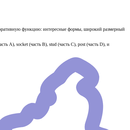
екоративную функцию: интересные формы, широкий размерный
А), socket (часть В), stud (часть С), post (часть D), и