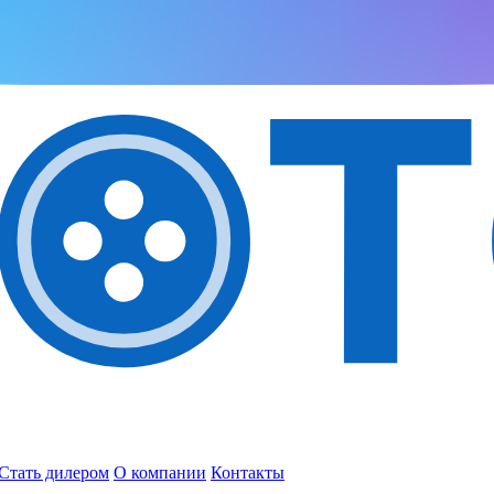
Стать дилером
О компании
Контакты