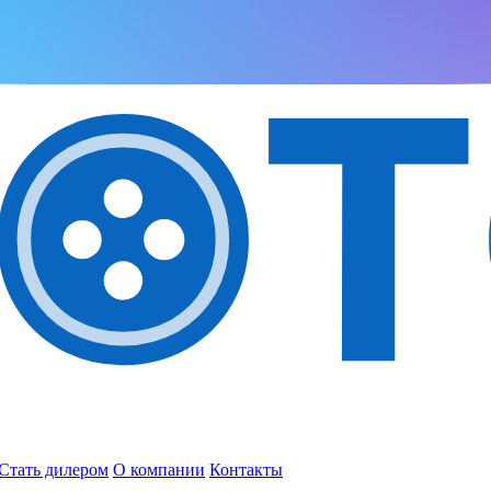
Стать дилером
О компании
Контакты