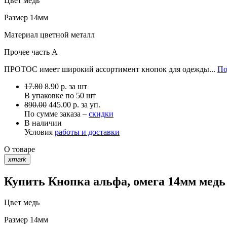
Цвет
медь
Размер
14мм
Материал
цветной металл
Прочее
часть A
ПРОТОС имеет широкий ассортимент кнопок для одежды...
По
17.80
8.90
р.
за шт
В упаковке по
50 шт
890.00
445.00 р. за уп.
По сумме заказа –
скидки
В наличии
Условия
работы и доставки
О товаре
xmark
Купить Кнопка альфа, омега 14мм медь
Цвет
медь
Размер
14мм