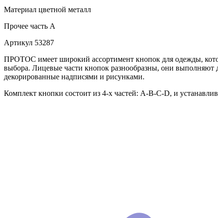
Материал
цветной металл
Прочее
часть A
Артикул
53287
ПРОТОС имеет широкий ассортимент кнопок для одежды, которы
выбора. Лицевые части кнопок разнообразны, они выполняют 
декорированные надписями и рисунками.
Комплект кнопки состоит из 4-х частей: А-В-С-D, и устанавли