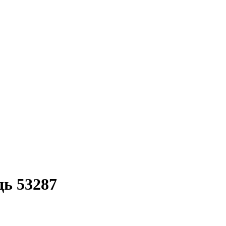
дь 53287