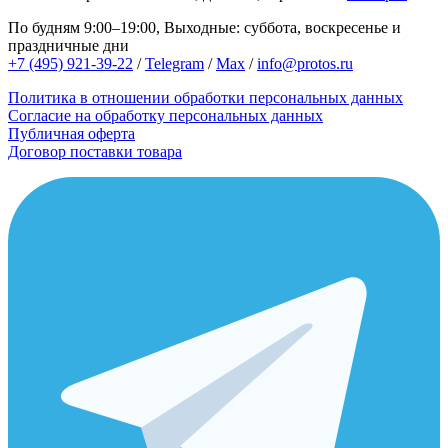
По будням 9:00–19:00, Выходные: суббота, воскресенье и
праздничные дни
+7 (495) 921-39-22
/
Telegram
/
Max
/
info@protos.ru
Политика в отношении обработки персональных данных
Согласие на обработку персональных данных
Публичная оферта
Договор поставки товара