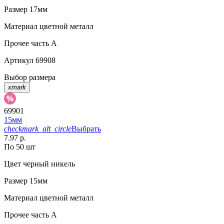
Размер
17мм
Материал
цветной металл
Прочее
часть A
Артикул
69908
Выбор размера
xmark
69901
15мм
checkmark_alt_circle
Выбрать
7.97 р.
По 50 шт
Цвет
черный никель
Размер
15мм
Материал
цветной металл
Прочее
часть A