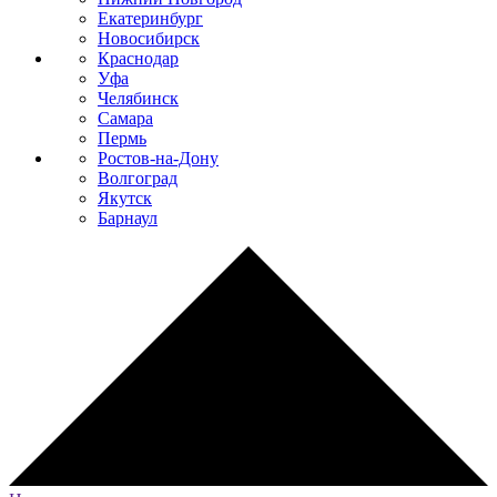
Екатеринбург
Новосибирск
Краснодар
Уфа
Челябинск
Самара
Пермь
Ростов-на-Дону
Волгоград
Якутск
Барнаул