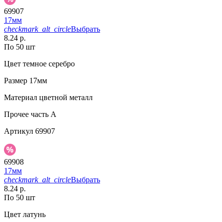
69907
17мм
checkmark_alt_circle
Выбрать
8.24 р.
По 50 шт
Цвет
темное серебро
Размер
17мм
Материал
цветной металл
Прочее
часть A
Артикул
69907
69908
17мм
checkmark_alt_circle
Выбрать
8.24 р.
По 50 шт
Цвет
латунь