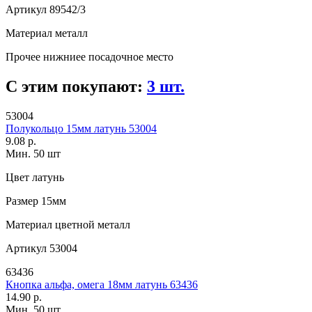
Артикул
89542/3
Материал
металл
Прочее
нижниее посадочное место
С этим покупают:
3 шт.
53004
Полукольцо 15мм латунь 53004
9.08 р.
Мин. 50 шт
Цвет
латунь
Размер
15мм
Материал
цветной металл
Артикул
53004
63436
Кнопка альфа, омега 18мм латунь 63436
14.90 р.
Мин. 50 шт