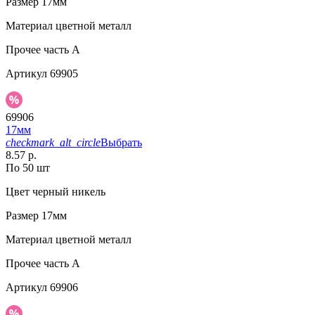
Размер
17мм
Материал
цветной металл
Прочее
часть A
Артикул
69905
69906
17мм
checkmark_alt_circle
Выбрать
8.57 р.
По 50 шт
Цвет
черный никель
Размер
17мм
Материал
цветной металл
Прочее
часть A
Артикул
69906