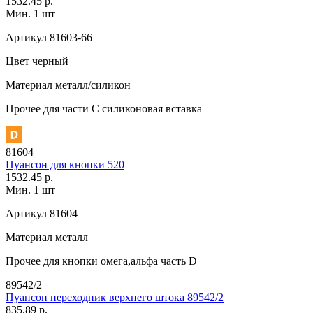
1532.45 р.
Мин. 1 шт
Артикул
81603-66
Цвет
черный
Материал
металл/силикон
Прочее
для части C силиконовая вставка
81604
Пуансон для кнопки 520
1532.45 р.
Мин. 1 шт
Артикул
81604
Материал
металл
Прочее
для кнопки омега,альфа часть D
89542/2
Пуансон переходник верхнего штока 89542/2
835.89 р.