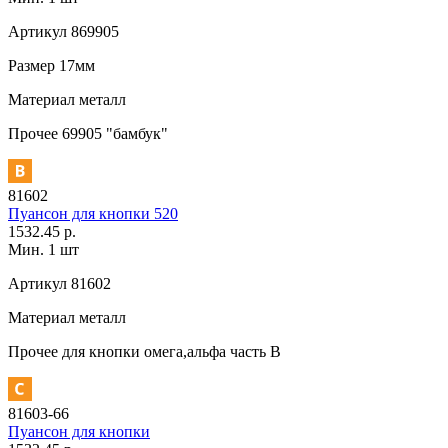
Артикул
869905
Размер
17мм
Материал
металл
Прочее
69905 "бамбук"
81602
Пуансон для кнопки 520
1532.45 р.
Мин. 1 шт
Артикул
81602
Материал
металл
Прочее
для кнопки омега,альфа часть В
81603-66
Пуансон для кнопки