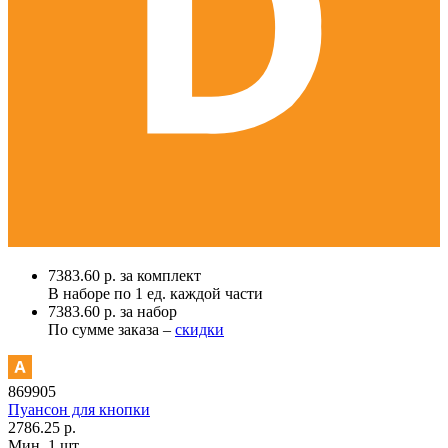
7383.60 р. за комплект
В наборе по
1 ед.
каждой части
7383.60 р. за набор
По сумме заказа –
скидки
869905
Пуансон для кнопки
2786.25 р.
Мин. 1 шт