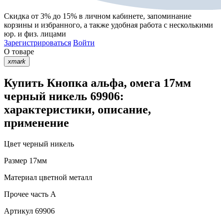
Скидка от 3% до 15%
в личном кабинете, запоминание
корзины
и
избранного
, а также удобная работа с несколькими
юр. и физ. лицами
Зарегистрироваться
Войти
О товаре
xmark
Купить Кнопка альфа, омега 17мм
черный никель 69906:
характеристики, описание,
применение
Цвет
черный никель
Размер
17мм
Материал
цветной металл
Прочее
часть A
Артикул
69906