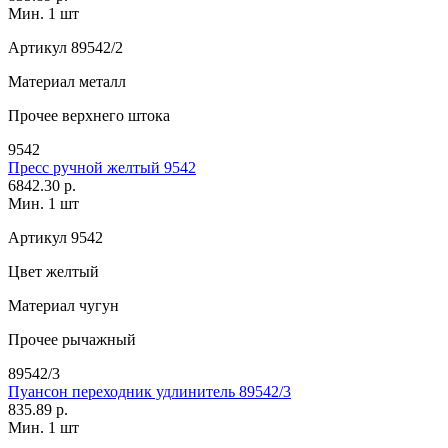
Мин. 1 шт
Артикул
89542/2
Материал
металл
Прочее
верхнего штока
9542
Пресс ручной желтый 9542
6842.30 р.
Мин. 1 шт
Артикул
9542
Цвет
желтый
Материал
чугун
Прочее
рычажный
89542/3
Пуансон переходник удлинитель 89542/3
835.89 р.
Мин. 1 шт