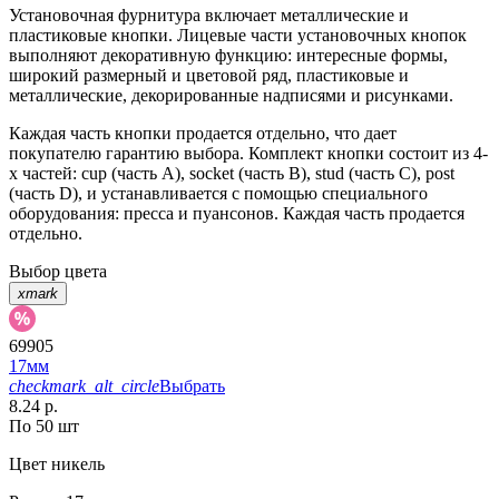
Установочная фурнитура включает металлические и
пластиковые кнопки. Лицевые части установочных кнопок
выполняют декоративную функцию: интересные формы,
широкий размерный и цветовой ряд, пластиковые и
металлические, декорированные надписями и рисунками.
Каждая часть кнопки продается отдельно, что дает
покупателю гарантию выбора. Комплект кнопки состоит из 4-
х частей: cup (часть А), socket (часть В), stud (часть С), post
(часть D), и устанавливается с помощью специального
оборудования: пресса и пуансонов. Каждая часть продается
отдельно.
Выбор цвета
xmark
69905
17мм
checkmark_alt_circle
Выбрать
8.24 р.
По 50 шт
Цвет
никель