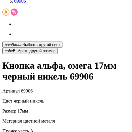
69906
paintbrush
Выбрать другой цвет
cube
Выбрать другой размер
Кнопка альфа, омега 17мм
черный никель 69906
Артикул
69906
Цвет
черный никель
Размер
17мм
Материал
цветной металл
Прочее
часть A