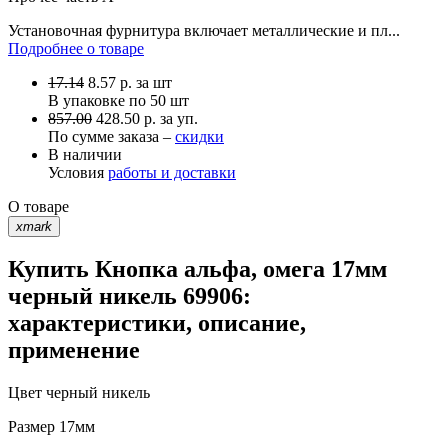
Установочная фурнитура включает металлические и пл...
Подробнее о товаре
17.14
8.57
р.
за шт
В упаковке по
50 шт
857.00
428.50 р. за уп.
По сумме заказа –
скидки
В наличии
Условия
работы и доставки
О товаре
xmark
Купить Кнопка альфа, омега 17мм
черный никель 69906:
характеристики, описание,
применение
Цвет
черный никель
Размер
17мм