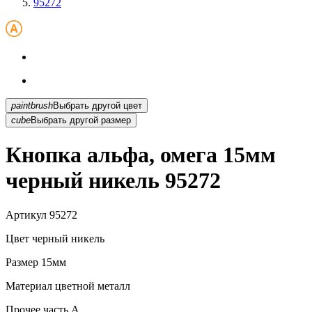
95272
paintbrush
Выбрать другой цвет
cube
Выбрать другой размер
Кнопка альфа, омега 15мм
черный никель 95272
Артикул
95272
Цвет
черный никель
Размер
15мм
Материал
цветной металл
Прочее
часть A