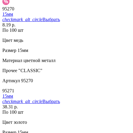
95270
15мм
checkmark_alt_circle
Выбрать
8.19 р.
По 100 шт
Цвет
медь
Размер
15мм
Материал
цветной металл
Прочее
"CLASSIC"
Артикул
95270
95271
15мм
checkmark_alt_circle
Выбрать
38.31 р.
По 100 шт
Цвет
золото
Размер
15мм