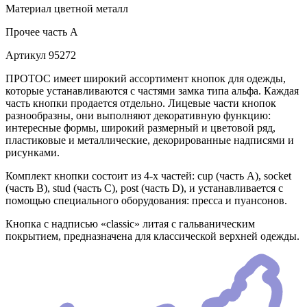
Материал
цветной металл
Прочее
часть A
Артикул
95272
ПРОТОС имеет широкий ассортимент кнопок для одежды,
которые устанавливаются с частями замка типа альфа. Каждая
часть кнопки продается отдельно. Лицевые части кнопок
разнообразны, они выполняют декоративную функцию:
интересные формы, широкий размерный и цветовой ряд,
пластиковые и металлические, декорированные надписями и
рисунками.
Комплект кнопки состоит из 4-х частей: cup (часть А), socket
(часть В), stud (часть С), post (часть D), и устанавливается с
помощью специального оборудования: пресса и пуансонов.
Кнопка с надписью «classic» литая с гальваническим
покрытием, предназначена для классической верхней одежды.