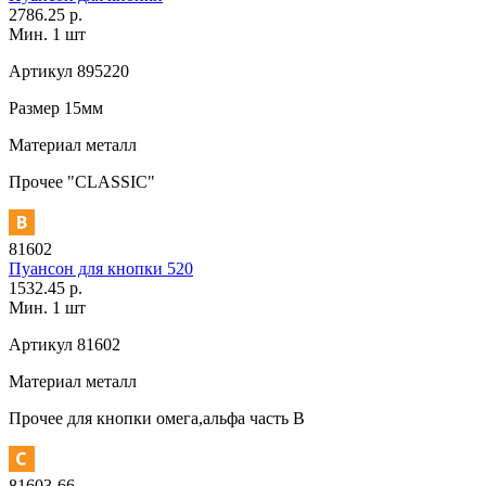
2786.25 р.
Мин. 1 шт
Артикул
895220
Размер
15мм
Материал
металл
Прочее
"CLASSIC"
81602
Пуансон для кнопки 520
1532.45 р.
Мин. 1 шт
Артикул
81602
Материал
металл
Прочее
для кнопки омега,альфа часть В
81603-66