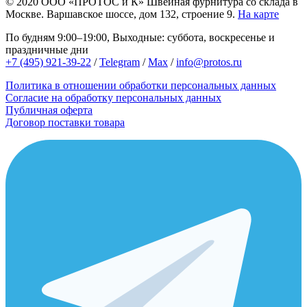
© 2020
ООО «ПРОТОС и К»
Швейная фурнитура со склада в
Москве.
Варшавское шоссе, дом 132, строение 9.
На карте
По будням 9:00–19:00, Выходные: суббота, воскресенье и
праздничные дни
+7 (495) 921-39-22
/
Telegram
/
Max
/
info@protos.ru
Политика в отношении обработки персональных данных
Согласие на обработку персональных данных
Публичная оферта
Договор поставки товара