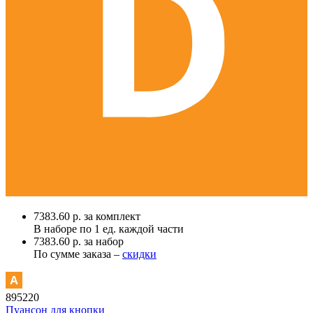
7383.60 р. за комплект
В наборе по
1 ед.
каждой части
7383.60 р. за набор
По сумме заказа –
скидки
895220
Пуансон для кнопки