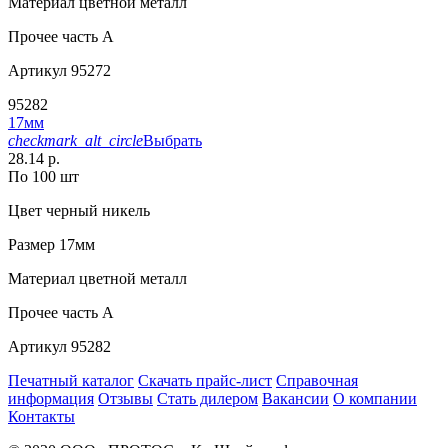
Материал
цветной металл
Прочее
часть A
Артикул
95272
95282
17мм
checkmark_alt_circle
Выбрать
28.14 р.
По 100 шт
Цвет
черный никель
Размер
17мм
Материал
цветной металл
Прочее
часть A
Артикул
95282
Печатный каталог
Скачать прайс-лист
Справочная
информация
Отзывы
Стать дилером
Вакансии
О компании
Контакты