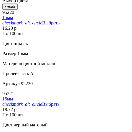
Выбор цвета
xmark
95220
15мм
checkmark_alt_circle
Выбрать
16.20 р.
По 100 шт
Цвет
никель
Размер
15мм
Материал
цветной металл
Прочее
часть A
Артикул
95220
95221
15мм
checkmark_alt_circle
Выбрать
18.72 р.
По 100 шт
Цвет
черный матовый