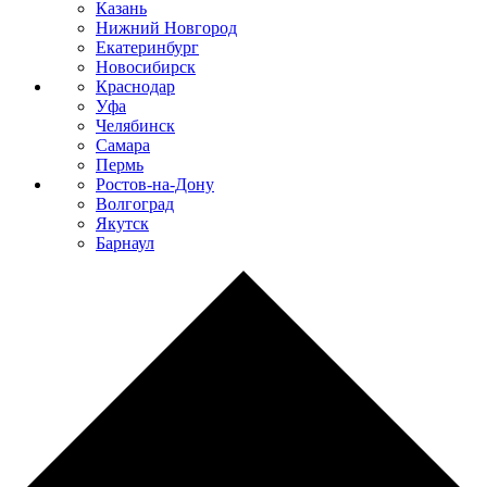
Казань
Нижний Новгород
Екатеринбург
Новосибирск
Краснодар
Уфа
Челябинск
Самара
Пермь
Ростов-на-Дону
Волгоград
Якутск
Барнаул