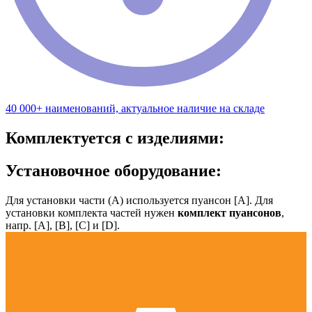
40 000+ наименований, актуальное наличие на складе
Комплектуется с изделиями:
Установочное оборудование:
Для установки части (А) используется пуансон [А]. Для
установки комплекта частей нужен
комплект пуансонов
,
напр. [А], [B], [С] и [D].