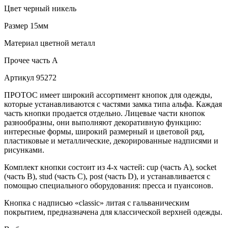
Цвет
черный никель
Размер
15мм
Материал
цветной металл
Прочее
часть A
Артикул
95272
ПРОТОС имеет широкий ассортимент кнопок для одежды,
которые устанавливаются с частями замка типа альфа. Каждая
часть кнопки продается отдельно. Лицевые части кнопок
разнообразны, они выполняют декоративную функцию:
интересные формы, широкий размерный и цветовой ряд,
пластиковые и металлические, декорированные надписями и
рисунками.
Комплект кнопки состоит из 4-х частей: cup (часть А), socket
(часть В), stud (часть С), post (часть D), и устанавливается с
помощью специального оборудования: пресса и пуансонов.
Кнопка с надписью «classic» литая с гальваническим
покрытием, предназначена для классической верхней одежды.