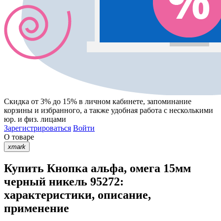
Скидка от 3% до 15%
в личном кабинете, запоминание
корзины
и
избранного
, а также удобная работа с несколькими
юр. и физ. лицами
Зарегистрироваться
Войти
О товаре
xmark
Купить Кнопка альфа, омега 15мм
черный никель 95272:
характеристики, описание,
применение