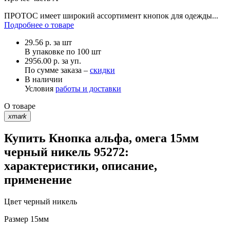
ПРОТОС имеет широкий ассортимент кнопок для одежды...
Подробнее о товаре
29.56
р.
за шт
В упаковке по
100 шт
2956.00 р. за уп.
По сумме заказа –
скидки
В наличии
Условия
работы и доставки
О товаре
xmark
Купить Кнопка альфа, омега 15мм
черный никель 95272:
характеристики, описание,
применение
Цвет
черный никель
Размер
15мм