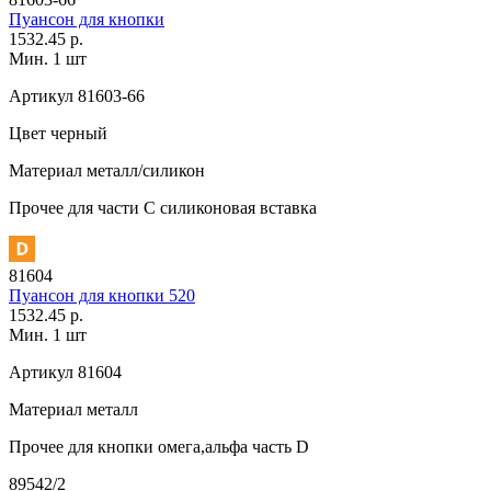
Пуансон для кнопки
1532.45 р.
Мин. 1 шт
Артикул
81603-66
Цвет
черный
Материал
металл/силикон
Прочее
для части C силиконовая вставка
81604
Пуансон для кнопки 520
1532.45 р.
Мин. 1 шт
Артикул
81604
Материал
металл
Прочее
для кнопки омега,альфа часть D
89542/2