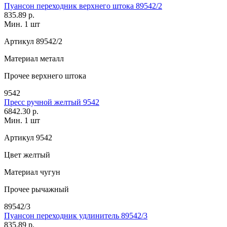
Пуансон переходник верхнего штока 89542/2
835.89 р.
Мин. 1 шт
Артикул
89542/2
Материал
металл
Прочее
верхнего штока
9542
Пресс ручной желтый 9542
6842.30 р.
Мин. 1 шт
Артикул
9542
Цвет
желтый
Материал
чугун
Прочее
рычажный
89542/3
Пуансон переходник удлинитель 89542/3
835.89 р.