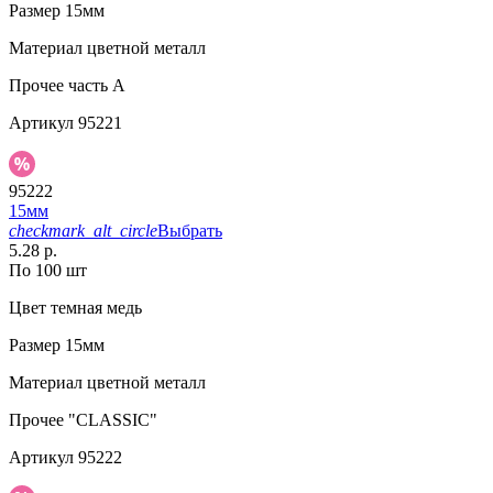
Размер
15мм
Материал
цветной металл
Прочее
часть A
Артикул
95221
95222
15мм
checkmark_alt_circle
Выбрать
5.28 р.
По 100 шт
Цвет
темная медь
Размер
15мм
Материал
цветной металл
Прочее
"CLASSIC"
Артикул
95222