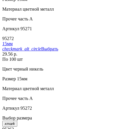
Материал
цветной металл
Прочее
часть A
Артикул
95271
95272
15мм
checkmark_alt_circle
Выбрать
29.56 р.
По 100 шт
Цвет
черный никель
Размер
15мм
Материал
цветной металл
Прочее
часть A
Артикул
95272
Выбор размера
xmark