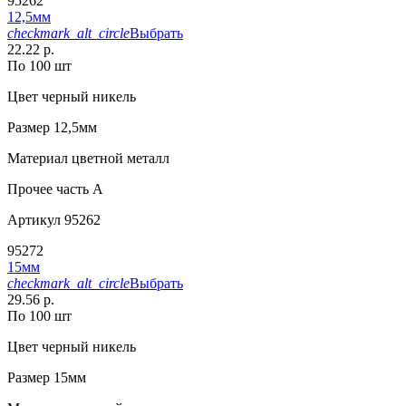
95262
12,5мм
checkmark_alt_circle
Выбрать
22.22 р.
По 100 шт
Цвет
черный никель
Размер
12,5мм
Материал
цветной металл
Прочее
часть A
Артикул
95262
95272
15мм
checkmark_alt_circle
Выбрать
29.56 р.
По 100 шт
Цвет
черный никель
Размер
15мм