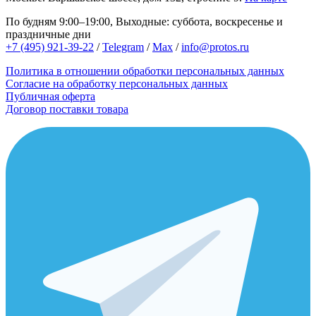
По будням 9:00–19:00, Выходные: суббота, воскресенье и
праздничные дни
+7 (495) 921-39-22
/
Telegram
/
Max
/
info@protos.ru
Политика в отношении обработки персональных данных
Согласие на обработку персональных данных
Публичная оферта
Договор поставки товара