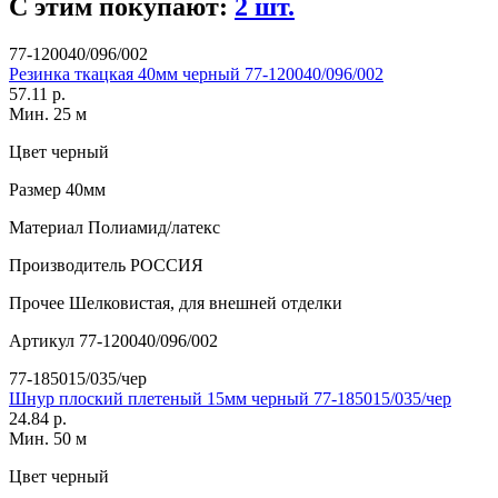
С этим покупают:
2 шт.
77-120040/096/002
Резинка ткацкая 40мм черный 77-120040/096/002
57.11 р.
Мин. 25 м
Цвет
черный
Размер
40мм
Материал
Полиамид/латекс
Производитель
РОССИЯ
Прочее
Шелковистая, для внешней отделки
Артикул
77-120040/096/002
77-185015/035/чер
Шнур плоский плетеный 15мм черный 77-185015/035/чер
24.84 р.
Мин. 50 м
Цвет
черный