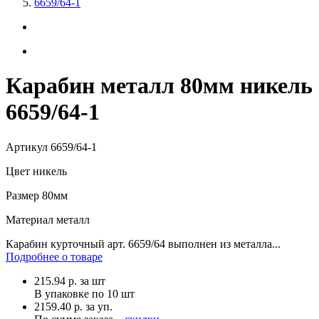
6659/64-1
Карабин металл 80мм никель
6659/64-1
Артикул
6659/64-1
Цвет
никель
Размер
80мм
Материал
металл
Карабин курточный арт. 6659/64 выполнен из металла...
Подробнее о товаре
215.94
р.
за шт
В упаковке по
10 шт
2159.40 р. за уп.