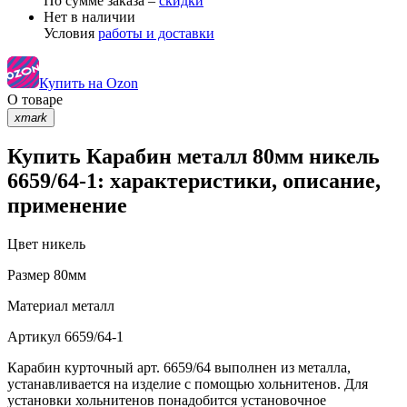
По сумме заказа –
скидки
Нет в наличии
Условия
работы и доставки
Купить на Ozon
О товаре
xmark
Купить Карабин металл 80мм никель
6659/64-1: характеристики, описание,
применение
Цвет
никель
Размер
80мм
Материал
металл
Артикул
6659/64-1
Карабин курточный арт. 6659/64 выполнен из металла,
устанавливается на изделие с помощью хольнитенов. Для
установки хольнитенов понадобится установочное