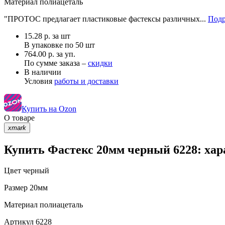
Материал
полиацеталь
"ПРОТОС предлагает пластиковые фастексы различных...
Подр
15.28
р.
за шт
В упаковке по
50 шт
764.00 р. за уп.
По сумме заказа –
скидки
В наличии
Условия
работы и доставки
Купить на Ozon
О товаре
xmark
Купить Фастекс 20мм черный 6228: хар
Цвет
черный
Размер
20мм
Материал
полиацеталь
Артикул
6228