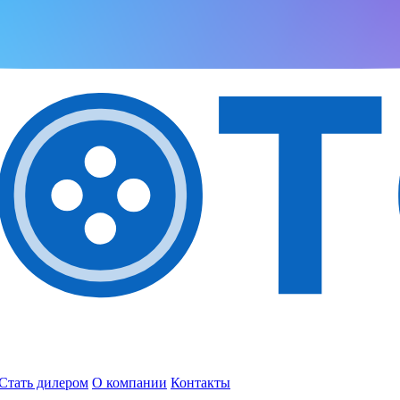
Стать дилером
О компании
Контакты