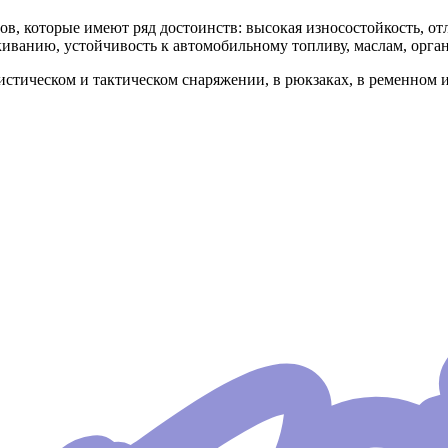
, которые имеют ряд достоинств: высокая износостойкость, отл
скиванию, устойчивость к автомобильному топливу, маслам, орга
истическом и тактическом снаряжении, в рюкзаках, в ременном 