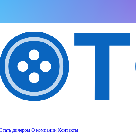
Стать дилером
О компании
Контакты