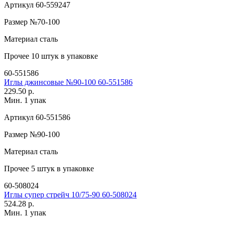
Артикул
60-559247
Размер
№70-100
Материал
сталь
Прочее
10 штук в упаковке
60-551586
Иглы джинсовые №90-100 60-551586
229.50 р.
Мин. 1 упак
Артикул
60-551586
Размер
№90-100
Материал
сталь
Прочее
5 штук в упаковке
60-508024
Иглы супер стрейч 10/75-90 60-508024
524.28 р.
Мин. 1 упак