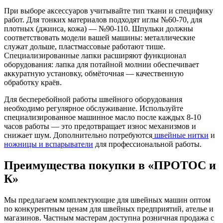
При выборе аксессуаров учитывайте тип ткани и специфику
работ. Для тонких материалов подходят иглы №60-70, для
плотных (джинса, кожа) — №90-110. Шпульки должны
соответствовать модели вашей машины: металлические
служат дольше, пластмассовые работают тише.
Специализированные лапки расширяют функционал
оборудования: лапка для потайной молнии обеспечивает
аккуратную установку, обмёточная — качественную
обработку краёв.
Для бесперебойной работы швейного оборудования
необходимо регулярное обслуживание. Используйте
специализированное машинное масло после каждых 8-10
часов работы — это предотвращает износ механизмов и
снижает шум. Дополнительно потребуются
швейные нитки
и
ножницы и вспарыватели
для профессиональной работы.
Преимущества покупки в «ПРОТОС и
К»
Мы предлагаем комплектующие для швейных машин оптом
по конкурентным ценам для швейных предприятий, ателье и
магазинов. Частным мастерам доступна розничная продажа с