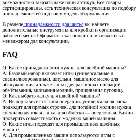
возможностью заказать даже один артикул. Все товары
сертифицированы, есть техническая консультация по подбору
принадлежностей под вашу модель оборудования.
В разделе
принадлежности для шитья
вы найдёте
дополнительные инструменты для кройки и организации
рабочего места. Оформите заказ онлайн или свяжитесь с
менеджером для консультации.
FAQ
Q: Какие принадлежности нужны для швейной машины?
A: Базовый набор включает иглы (универсальные и
специализированные), шпульки, машинное масло для
обслуживания, а также лапки для различных операций —
обмётывания, вшивания молний, пришивания пуговиц.
Q: Как выбрать лапку для швейной машины?
A: Выбор зависит от типа операции: универсальная лапка
подходит для прямых строчек, для потайной молнии нужна
специальная узкая лапка, для обмётки — оверлочная. Важно
проверить совместимость с моделью вашей машины.
Q: Какие иглы подходят для промышленных швейных
машин?
A: Для промышленных машин используются иглы с