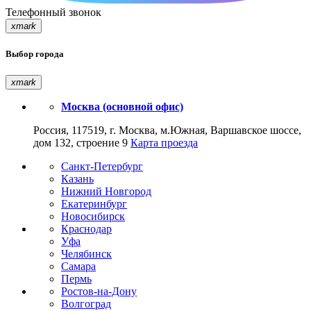
Телефонный звонок
xmark
Выбор города
xmark
Москва (основной офис)
Россия, 117519, г. Москва, м.Южная, Варшавское шоссе,
дом 132, строение 9
Карта проезда
Санкт-Петербург
Казань
Нижний Новгород
Екатеринбург
Новосибирск
Краснодар
Уфа
Челябинск
Самара
Пермь
Ростов-на-Дону
Волгоград