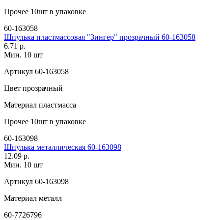
Прочее
10шт в упаковке
60-163058
Шпулька пластмассовая "Зингер" прозрачный 60-163058
6.71 р.
Мин. 10 шт
Артикул
60-163058
Цвет
прозрачный
Материал
пластмасса
Прочее
10шт в упаковке
60-163098
Шпулька металлическая 60-163098
12.09 р.
Мин. 10 шт
Артикул
60-163098
Материал
металл
60-7726796