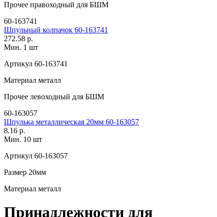
Прочее
правоходный для БШМ
60-163741
Шпульный колпачок 60-163741
272.58 р.
Мин. 1 шт
Артикул
60-163741
Материал
металл
Прочее
левоходный для БШМ
60-163057
Шпулька металлическая 20мм 60-163057
8.16 р.
Мин. 10 шт
Артикул
60-163057
Размер
20мм
Материал
металл
Принадлежности для