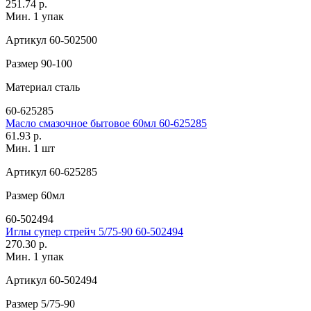
251.74 р.
Мин. 1 упак
Артикул
60-502500
Размер
90-100
Материал
сталь
60-625285
Масло смазочное бытовое 60мл 60-625285
61.93 р.
Мин. 1 шт
Артикул
60-625285
Размер
60мл
60-502494
Иглы супер стрейч 5/75-90 60-502494
270.30 р.
Мин. 1 упак
Артикул
60-502494
Размер
5/75-90