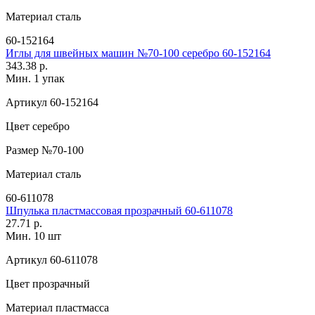
Материал
сталь
60-152164
Иглы для швейных машин №70-100 серебро 60-152164
343.38 р.
Мин. 1 упак
Артикул
60-152164
Цвет
серебро
Размер
№70-100
Материал
сталь
60-611078
Шпулька пластмассовая прозрачный 60-611078
27.71 р.
Мин. 10 шт
Артикул
60-611078
Цвет
прозрачный
Материал
пластмасса