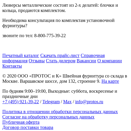
Люверсы металлические состоят из 2-х делатей: блочки и
кольца, продаются комплектом.
Необходима консультация по комплектам установочной
фурнитуры?
звоните по тел: 8-800-775-39-22
Печатный каталог
Скачать прайс-лист
Справочная
информация
Отзывы
Стать дилером
Вакансии
О компании
Контакты
© 2020
ООО «ПРОТОС и К»
Швейная фурнитура со склада в
Москве.
Варшавское шоссе, дом 132, строение 9.
На карте
По будням 9:00–19:00, Выходные: суббота, воскресенье и
праздничные дни
+7 (495) 921-39-22
/
Telegram
/
Max
/
info@protos.ru
Политика в отношении обработки персональных данных
Согласие на обработку персональных данных
Публичная оферта
Договор поставки товара