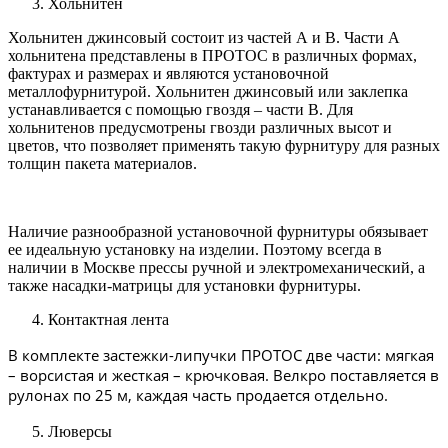
Хольнитен
Хольнитен джинсовый состоит из частей А и В. Части А
хольнитена представлены в ПРОТОС в различных формах,
фактурах и размерах и являются установочной
металлофурнитурой. Хольнитен джинсовый или заклепка
устанавливается с помощью гвоздя – части В. Для
хольнитенов предусмотрены гвозди различных высот и
цветов, что позволяет применять такую фурнитуру для разных
толщин пакета материалов.
Наличие разнообразной установочной фурнитуры обязывает
ее идеальную установку на изделии. Поэтому всегда в
наличии в Москве прессы ручной и электромеханический, а
также насадки-матрицы для установки фурнитуры.
4. Контактная лента
В комплекте застежки-липучки ПРОТОС две части: мягкая
– ворсистая и жесткая – крючковая. Велкро поставляется в
рулонах по 25 м, каждая часть продается отдельно.
5. Люверсы