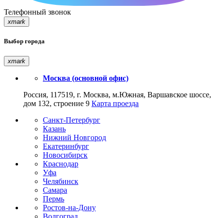
Телефонный звонок
xmark
Выбор города
xmark
Москва (основной офис)
Россия, 117519, г. Москва, м.Южная, Варшавское шоссе,
дом 132, строение 9
Карта проезда
Санкт-Петербург
Казань
Нижний Новгород
Екатеринбург
Новосибирск
Краснодар
Уфа
Челябинск
Самара
Пермь
Ростов-на-Дону
Волгоград