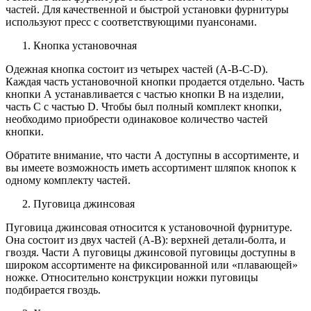
частей. Для качественной и быстрой установки фурнитуры
используют пресс с соответствующими пуансонами.
Кнопка установочная
Одежная кнопка состоит из четырех частей (
A
-
B
-
C
-
D
).
Каждая часть установочной кнопки продается отдельно. Часть
кнопки А устанавливается с частью кнопки
B
на изделии,
часть С с частью
D
. Чтобы был полный комплект кнопки,
необходимо приобрести одинаковое количество частей
кнопки.
Обратите внимание, что части А доступны в ассортименте, и
вы имеете возможность иметь ассортимент шляпок кнопок к
одному комплекту частей.
Пуговица джинсовая
Пуговица джинсовая относится к установочной фурнитуре.
Она состоит из двух частей (А-В): верхней детали-болта, и
гвоздя. Части А пуговицы джинсовой пуговицы доступны в
широком ассортименте на фиксированной или «плавающей»
ножке. Относительно конструкции ножки пуговицы
подбирается гвоздь.